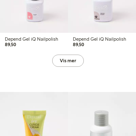
Depend Gel iQ Nailpolish
Depend Gel iQ Nailpolish
89,50 kr
89,50 kr
89,50
89,50
Vis mer