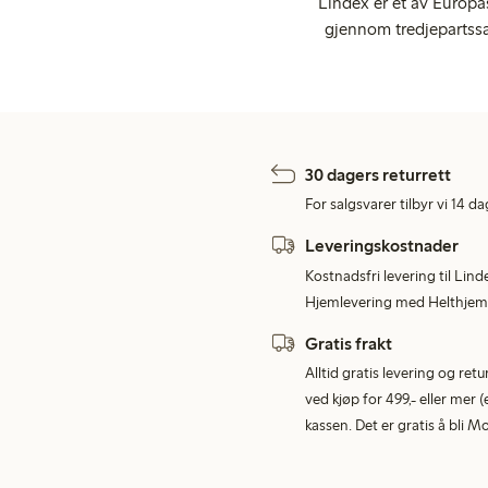
Lindex er et av Europa
gjennom tredjepartssa
30 dagers returrett
For salgsvarer tilbyr vi 14 da
Leveringskostnader
Kostnadsfri levering til Lind
Hjemlevering med Helthjem 
Gratis frakt
Alltid gratis levering og re
ved kjøp for 499,- eller mer (
kassen. Det er gratis å bli 