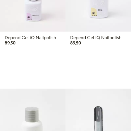
Depend Gel iQ Nailpolish
Depend Gel iQ Nailpolish
89,50 kr
89,50 kr
89,50
89,50