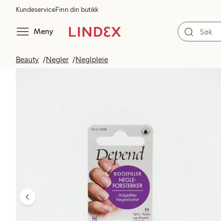
Kundeservice
Finn din butikk
Meny
Beauty
Negler
Neglpleie