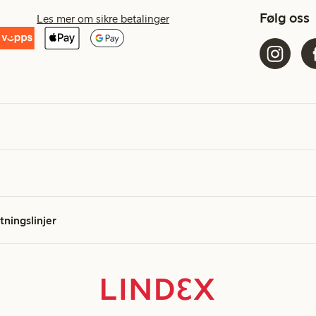
Følg oss
Les mer om sikre betalinger
etningslinjer