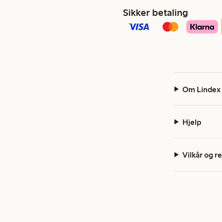
Sikker betaling
Om Lindex
Hjelp
Vilkår og r