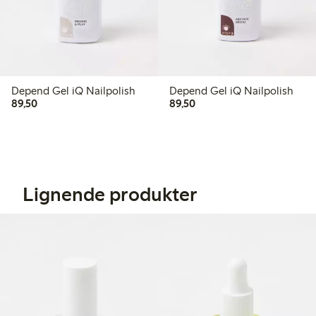
Depend Gel iQ Nailpolish
Depend Gel iQ Nailpolish
89,50 kr
89,50 kr
89,50
89,50
Lignende produkter