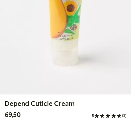
Depend Cuticle Cream
69,50 kr
69,50
5
(3)