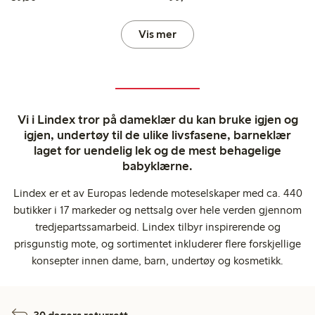
Vis mer
Vi i Lindex tror på dameklær du kan bruke igjen og
igjen, undertøy til de ulike livsfasene, barneklær
laget for uendelig lek og de mest behagelige
babyklærne.
Lindex er et av Europas ledende moteselskaper med ca. 440
butikker i 17 markeder og nettsalg over hele verden gjennom
tredjepartssamarbeid. Lindex tilbyr inspirerende og
prisgunstig mote, og sortimentet inkluderer flere forskjellige
konsepter innen dame, barn, undertøy og kosmetikk.