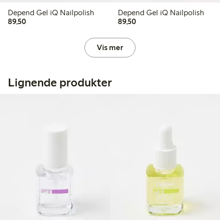
Depend Gel iQ Nailpolish
Depend Gel iQ Nailpolish
89,50 kr
89,50 kr
89,50
89,50
Vis mer
Lignende produkter