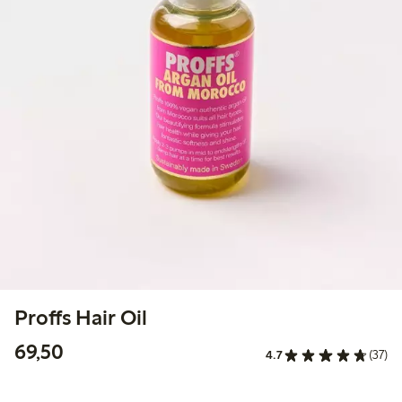
Proffs Hair Oil
69,50 kr
69,50
4.7
(37)