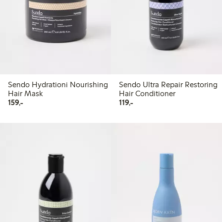
Sendo Hydrationi Nourishing
Sendo Ultra Repair Restoring
Hair Mask
Hair Conditioner
159,00 kr
119,00 kr
159,-
119,-