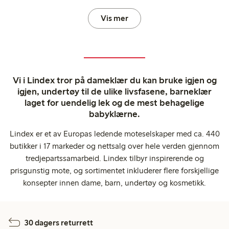
Vis mer
Vi i Lindex tror på dameklær du kan bruke igjen og
igjen, undertøy til de ulike livsfasene, barneklær
laget for uendelig lek og de mest behagelige
babyklærne.
Lindex er et av Europas ledende moteselskaper med ca. 440
butikker i 17 markeder og nettsalg over hele verden gjennom
tredjepartssamarbeid. Lindex tilbyr inspirerende og
prisgunstig mote, og sortimentet inkluderer flere forskjellige
konsepter innen dame, barn, undertøy og kosmetikk.
30 dagers returrett