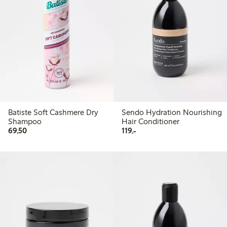
Batiste Soft Cashmere Dry
Sendo Hydration Nourishing
Shampoo
Hair Conditioner
69,50 kr
119,00 kr
69,50
119,-