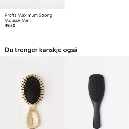
Proffs Maximum Strong
Mousse Mini
49,50 kr
49,50
Du trenger kanskje også