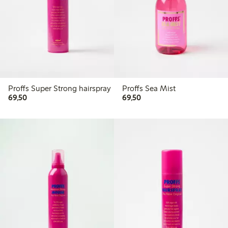
Proffs Super Strong hairspray
Proffs Sea Mist
69,50 kr
69,50 kr
69,50
69,50