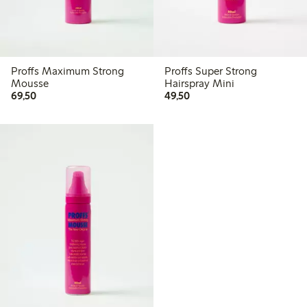
Proffs Maximum Strong
Proffs Super Strong
Mousse
Hairspray Mini
69,50 kr
49,50 kr
69,50
49,50