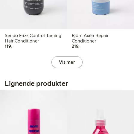
Sendo Frizz Control Taming
Björn Axén Repair
Hair Conditioner
Conditioner
119,00 kr
219,00 kr
119,-
219,-
Vis mer
Lignende produkter