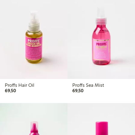
Proffs Hair Oil
Proffs Sea Mist
69,50 kr
69,50 kr
69,50
69,50