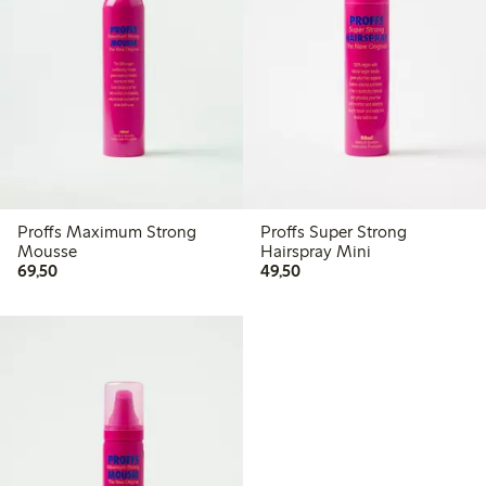
Proffs Maximum Strong
Proffs Super Strong
Mousse
Hairspray Mini
69,50 kr
49,50 kr
69,50
49,50