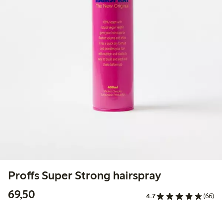
Proffs Super Strong hairspray
69,50 kr
69,50
4.7
(66)