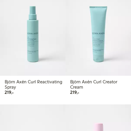
Björn Axén Curl Reactivating
Björn Axén Curl Creator
Spray
Cream
219,00 kr
219,00 kr
219,-
219,-