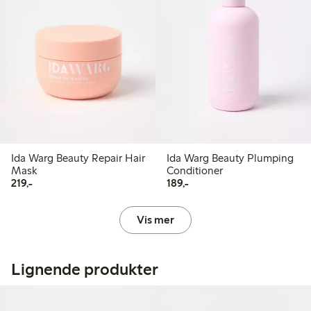
Ida Warg Beauty Repair Hair
Ida Warg Beauty Plumping
Mask
Conditioner
219,00 kr
189,00 kr
219,-
189,-
Vis mer
Lignende produkter