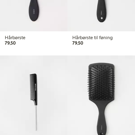
Hårbørste
Hårbørste til føning
79,50 kr
79,50 kr
79,50
79,50