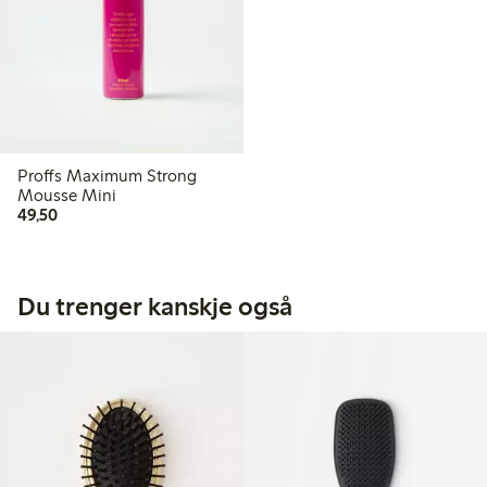
Proffs Maximum Strong
Mousse Mini
49,50 kr
49,50
Du trenger kanskje også