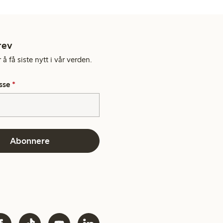
rev
å få siste nytt i vår verden.
sse
*
Abonnere