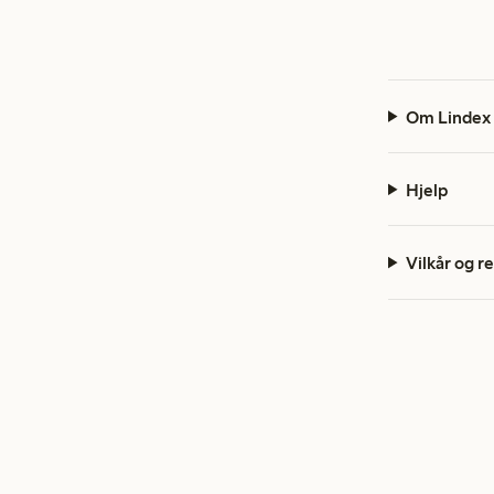
Om Lindex
Hjelp
Vilkår og r