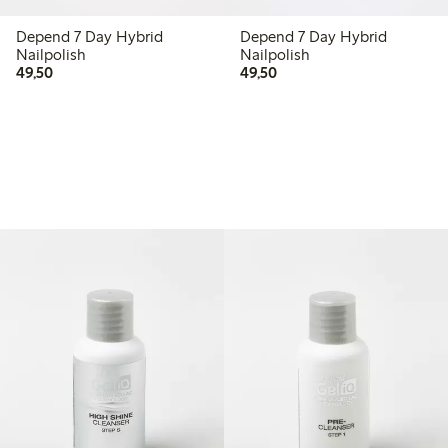
Depend 7 Day Hybrid
Depend 7 Day Hybrid
Nailpolish
Nailpolish
49,50 kr
49,50 kr
49,50
49,50