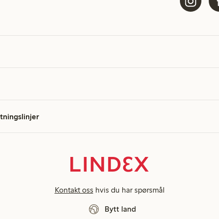
etningslinjer
Kontakt oss
hvis du har spørsmål
Bytt land