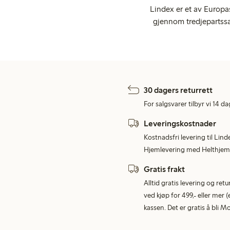
Lindex er et av Europa
gjennom tredjepartssa
30 dagers returrett
For salgsvarer tilbyr vi 14 da
Leveringskostnader
Kostnadsfri levering til Lind
Hjemlevering med Helthjem 
Gratis frakt
Alltid gratis levering og re
ved kjøp for 499,- eller mer (
kassen. Det er gratis å bli 