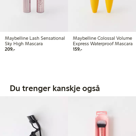
Maybelline Lash Sensational
Maybelline Colossal Volume
Sky High Mascara
Express Waterproof Mascara
209,00 kr
159,00 kr
209,-
159,-
Du trenger kanskje også