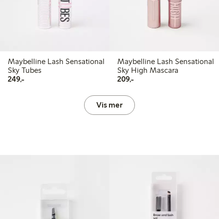
Maybelline Lash Sensational
Maybelline Lash Sensational
Sky Tubes
Sky High Mascara
249,00 kr
209,00 kr
249,-
209,-
Vis mer