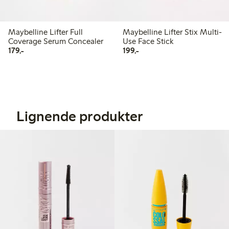
Maybelline Lifter Full
Maybelline Lifter Stix Multi-
Coverage Serum Concealer
Use Face Stick
179,00 kr
199,00 kr
179,-
199,-
Lignende produkter