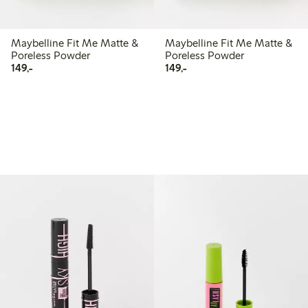
Maybelline Fit Me Matte &
Maybelline Fit Me Matte &
Poreless Powder
Poreless Powder
149,00 kr
149,00 kr
149,-
149,-