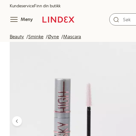
Kundeservice
Finn din butikk
Meny
Beauty
Sminke
Øyne
Mascara