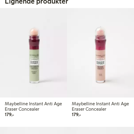
Lignende produkter
Maybelline Instant Anti Age
Maybelline Instant Anti Age
Eraser Concealer
Eraser Concealer
179,00 kr
179,00 kr
179,-
179,-