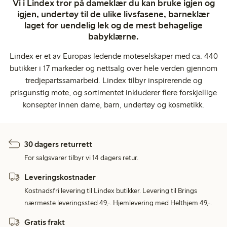
Vi i Lindex tror på dameklær du kan bruke igjen og
igjen, undertøy til de ulike livsfasene, barneklær
laget for uendelig lek og de mest behagelige
babyklærne.
Lindex er et av Europas ledende moteselskaper med ca. 440
butikker i 17 markeder og nettsalg over hele verden gjennom
tredjepartssamarbeid. Lindex tilbyr inspirerende og
prisgunstig mote, og sortimentet inkluderer flere forskjellige
konsepter innen dame, barn, undertøy og kosmetikk.
30 dagers returrett
For salgsvarer tilbyr vi 14 dagers retur.
Leveringskostnader
Kostnadsfri levering til Lindex butikker. Levering til Brings
nærmeste leveringssted 49,-. Hjemlevering med Helthjem 49,-.
Gratis frakt