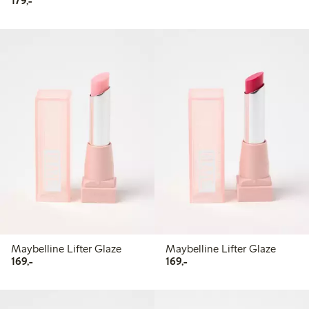
179,-
Maybelline Lifter Glaze
Maybelline Lifter Glaze
169,00 kr
169,00 kr
169,-
169,-