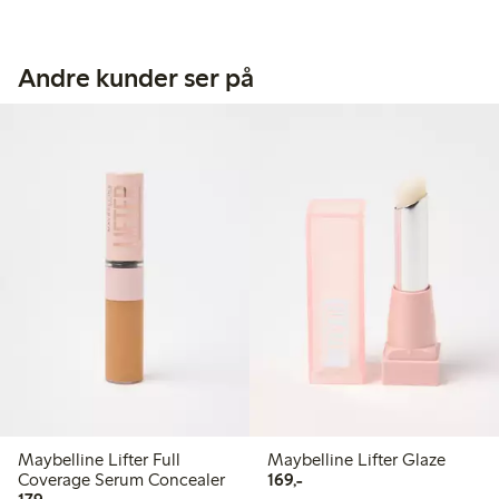
Andre kunder ser på
Maybelline Lifter Full
Maybelline Lifter Glaze
169,00 kr
Coverage Serum Concealer
169,-
179,00 kr