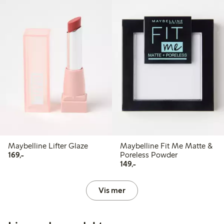
Maybelline Lifter Glaze
Maybelline Fit Me Matte &
169,00 kr
169,-
Poreless Powder
149,00 kr
149,-
Vis mer