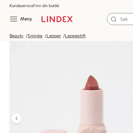
Kundeservice
Finn din butikk
Meny
Beauty
Sminke
Lepper
Leppestift