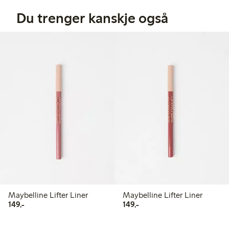
Du trenger kanskje også
Maybelline Lifter Liner
Maybelline Lifter Liner
149,00 kr
149,00 kr
149,-
149,-