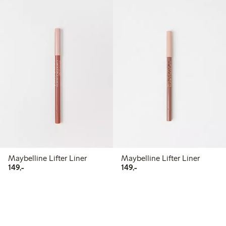
Maybelline Lifter Liner
Maybelline Lifter Liner
149,00 kr
149,00 kr
149,-
149,-