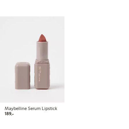
Maybelline Serum Lipstick
189,00 kr
189,-