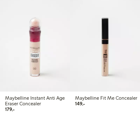
Maybelline Instant Anti Age
Maybelline Fit Me Concealer
149,00 kr
Eraser Concealer
149,-
179,00 kr
179,-