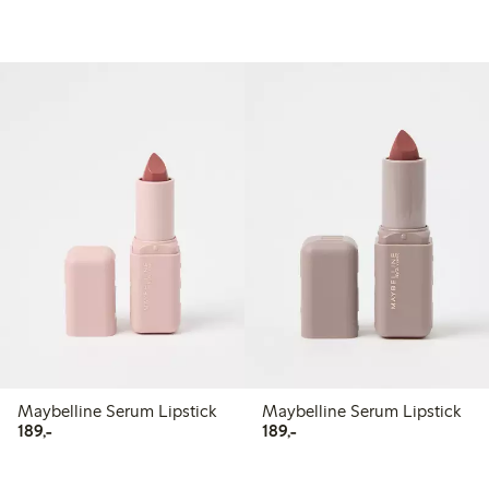
Maybelline Serum Lipstick
Maybelline Serum Lipstick
189,00 kr
189,00 kr
189,-
189,-