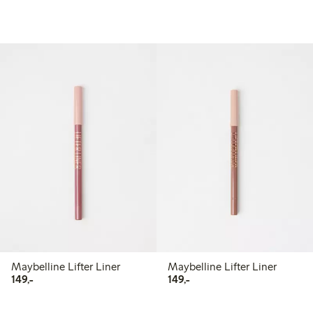
Maybelline Lifter Liner
Maybelline Lifter Liner
149,00 kr
149,00 kr
149,-
149,-