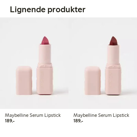
Lignende produkter
Maybelline Serum Lipstick
Maybelline Serum Lipstick
189,00 kr
189,00 kr
189,-
189,-