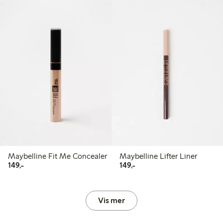
Maybelline Fit Me Concealer
Maybelline Lifter Liner
149,00 kr
149,00 kr
149,-
149,-
Vis mer