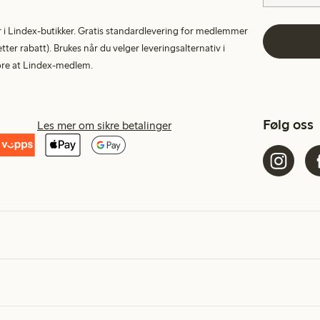
tur i Lindex-butikker. Gratis standardlevering for medlemmer
etter rabatt). Brukes når du velger leveringsalternativ i
More at Lindex-medlem.
Følg oss
Les mer om sikre betalinger