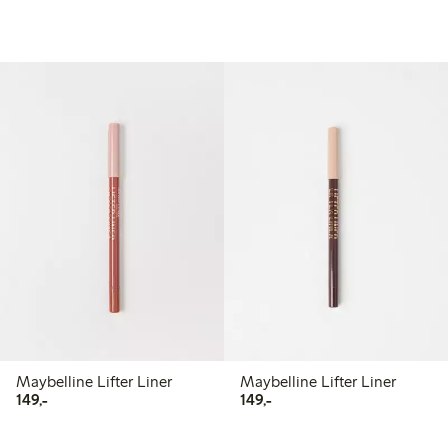
Maybelline Lifter Liner
Maybelline Lifter Liner
149,00 kr
149,00 kr
149,-
149,-