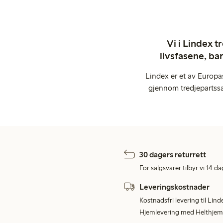
Vi i Lindex t
livsfasene, ba
Lindex er et av Europa
gjennom tredjepartssa
30 dagers returrett
For salgsvarer tilbyr vi 14 da
Leveringskostnader
Kostnadsfri levering til Lind
Hjemlevering med Helthjem 