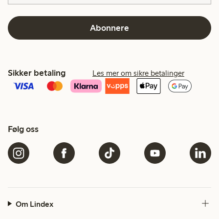
Abonnere
Sikker betaling
Les mer om sikre betalinger
Følg oss
Om Lindex