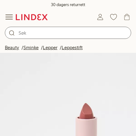
30 dagers returrett
Beauty
Sminke
Lepper
Leppestift