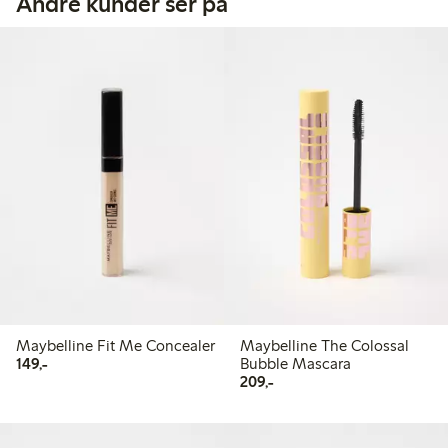
Andre kunder ser på
Maybelline Fit Me Concealer
Maybelline The Colossal
149,00 kr
149,-
Bubble Mascara
209,00 kr
209,-