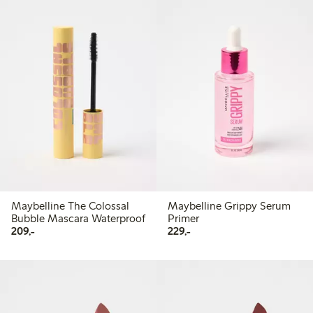
Maybelline The Colossal
Maybelline Grippy Serum
Bubble Mascara Waterproof
Primer
209,00 kr
229,00 kr
209,-
229,-