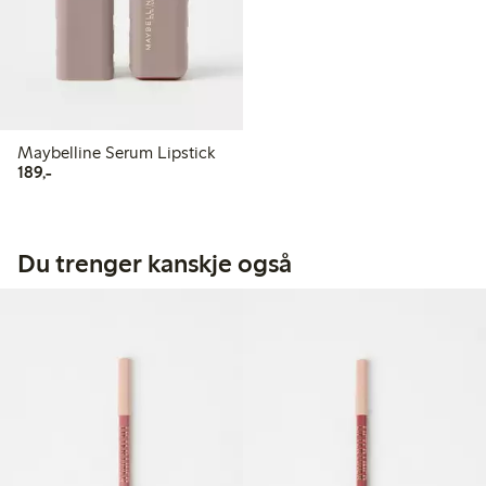
Maybelline Serum Lipstick
189,00 kr
189,-
Du trenger kanskje også