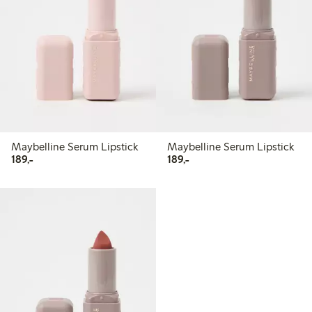
Maybelline Serum Lipstick
Maybelline Serum Lipstick
189,00 kr
189,00 kr
189,-
189,-