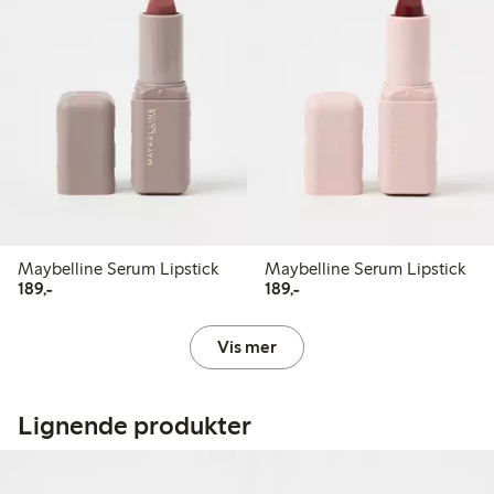
Maybelline Serum Lipstick
Maybelline Serum Lipstick
189,00 kr
189,00 kr
189,-
189,-
Vis mer
Lignende produkter