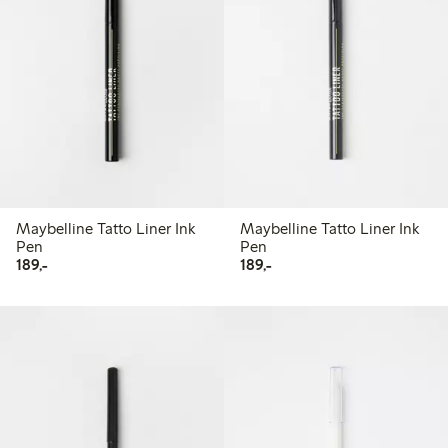
Maybelline Tatto Liner Ink
Maybelline Tatto Liner Ink
Pen
Pen
189,00 kr
189,00 kr
189,-
189,-