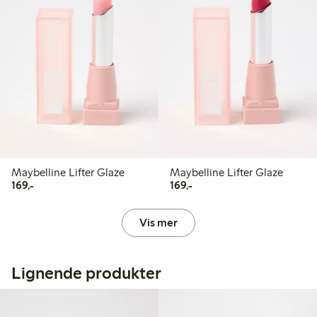
Maybelline Lifter Glaze
Maybelline Lifter Glaze
169,00 kr
169,00 kr
169,-
169,-
Vis mer
Lignende produkter