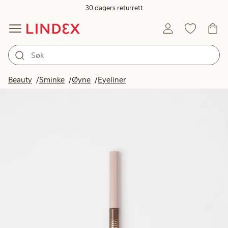
30 dagers returrett
Beauty
Sminke
Øyne
Eyeliner