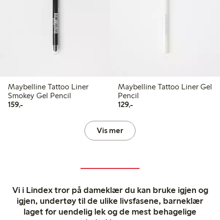
Maybelline Tattoo Liner
Maybelline Tattoo Liner Gel
Smokey Gel Pencil
Pencil
159,00 kr
129,00 kr
159,-
129,-
Vis mer
Vi i Lindex tror på dameklær du kan bruke igjen og
igjen, undertøy til de ulike livsfasene, barneklær
laget for uendelig lek og de mest behagelige