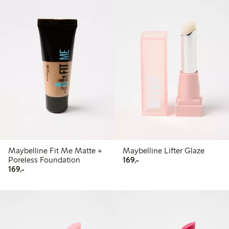
Maybelline Fit Me Matte +
Maybelline Lifter Glaze
169,00 kr
Poreless Foundation
169,-
169,00 kr
169,-