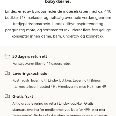
babyklærne.
Lindex er et av Europas ledende moteselskaper med ca. 440
butikker i 17 markeder og nettsalg over hele verden gjennom
tredjepartssamarbeid. Lindex tilbyr inspirerende og
prisgunstig mote, og sortimentet inkluderer flere forskjellige
konsepter innen dame, barn, undertøy og kosmetikk.
30 dagers returrett
For salgsvarer tilbyr vi 14 dagers retur.
Leveringskostnader
Kostnadsfri levering til Lindex butikker. Levering til Brings
nærmeste leveringssted 49,-. Hjemlevering med Helthjem 49,-.
Gratis frakt
Alltid gratis levering og retur i Lindex-butikker. Gratis
standardlevering for medlemmer ved kjøp for 499,- eller mer
(etter rabatt). Brukes når du velger leveringsalternativ i kassen.