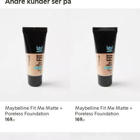
Andre kunder ser på
Maybelline Fit Me Matte +
Maybelline Fit Me Matte +
Poreless Foundation
Poreless Foundation
169,00 kr
169,00 kr
169,-
169,-