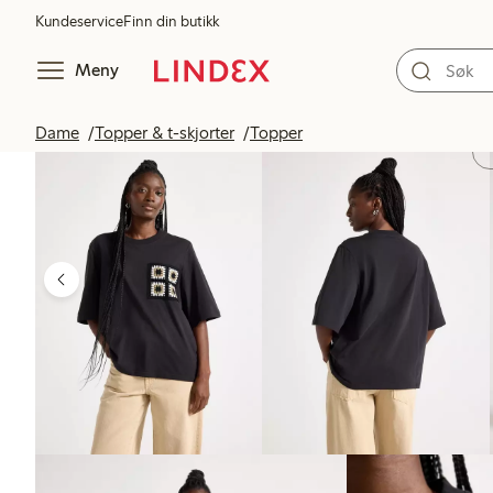
Kundeservice
Finn din butikk
Meny
Dame
Topper & t-skjorter
Topper