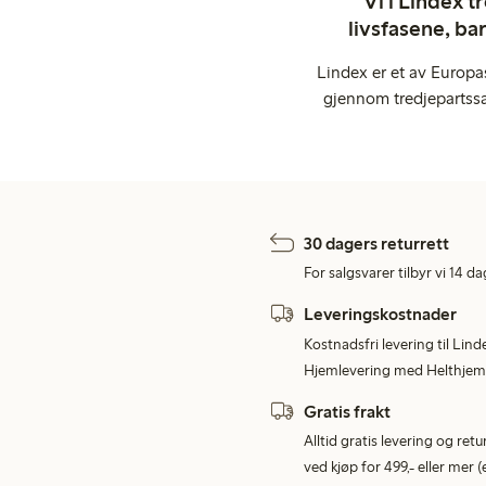
Vi i Lindex t
livsfasene, ba
Lindex er et av Europa
gjennom tredjepartssa
30 dagers returrett
For salgsvarer tilbyr vi 14 da
Leveringskostnader
Kostnadsfri levering til Lind
Hjemlevering med Helthjem 
Gratis frakt
Alltid gratis levering og re
ved kjøp for 499,- eller mer (