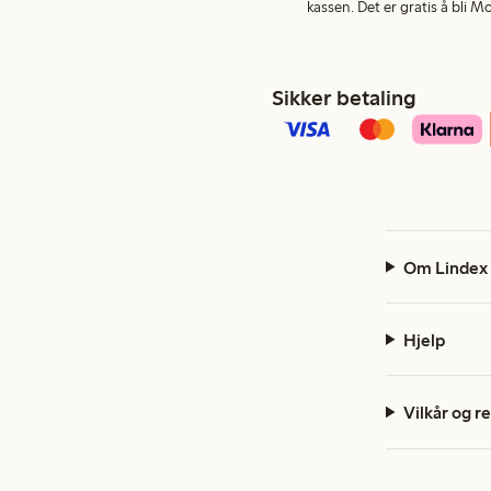
kassen. Det er gratis å bli 
Sikker betaling
Om Lindex
Hjelp
Vilkår og r