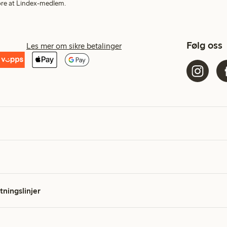
More at Lindex-medlem.
Følg oss
Les mer om sikre betalinger
etningslinjer