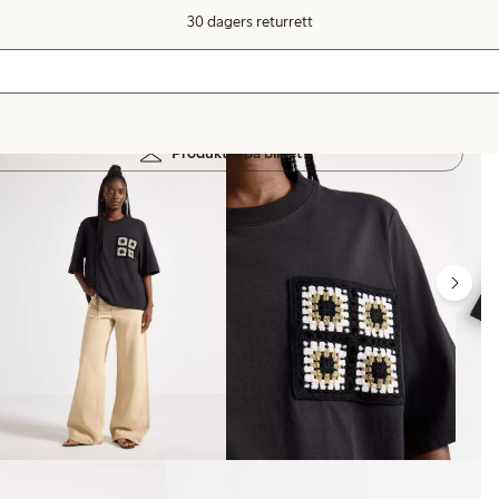
30 dagers returrett
Produkter på bildet