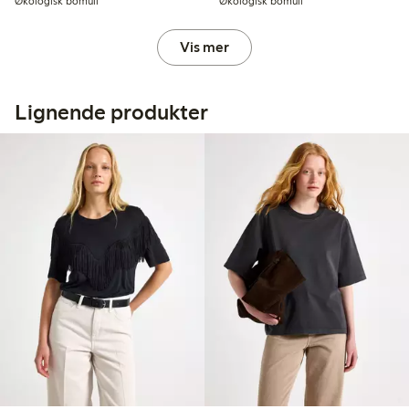
Økologisk bomull
Økologisk bomull
Vis mer
Lignende produkter