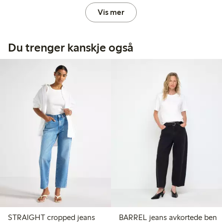
Vis mer
Du trenger kanskje også
STRAIGHT cropped jeans
BARREL jeans avkortede ben