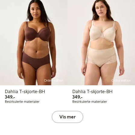
Online edition
Online edition
Dahlia T-skjorte-BH
Dahlia T-skjorte-BH
349,00 kr
349,00 kr
349,-
349,-
Resirkulerte materialer
Resirkulerte materialer
Vis mer