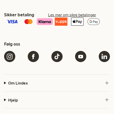
Sikker betaling
Les mer om sikre betalinger
Følg oss
Om Lindex
Hjelp