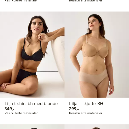
Resirkulerte materialer
Resirkulerte materialer
Lilja t-shirt-bh med blonde
Lilja T-skjorte-BH
349,00 kr
299,00 kr
349,-
299,-
Resirkulerte materialer
Resirkulerte materialer