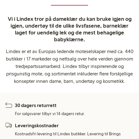
Vi i Lindex tror på dameklær du kan bruke igjen og
igjen, undertøy til de ulike livsfasene, barneklær
laget for uendelig lek og de mest behagelige
babyklærne.
Lindex er et av Europas ledende moteselskaper med ca. 440
butikker i 17 markeder og nettsalg over hele verden gjennom
tredjepartssamarbeid. Lindex tilbyr inspirerende og
prisgunstig mote, og sortimentet inkluderer flere forskjellige
konsepter innen dame, barn, undertøy og kosmetikk.
30 dagers returrett
For salgsvarer tilbyr vi 14 dagers retur.
Leveringskostnader
Kostnadsfri levering til Lindex butikker. Levering til Brings