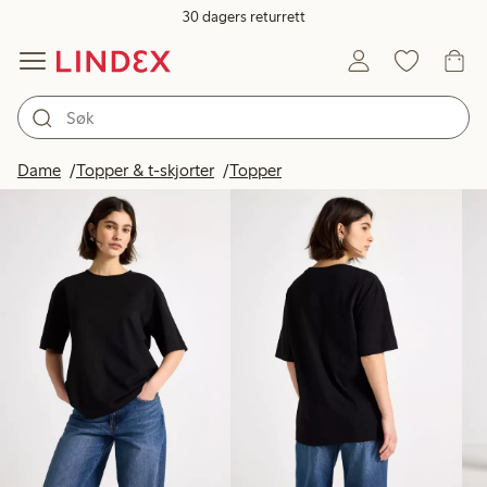
30 dagers returrett
Produkter på bildet
Dame
Topper & t-skjorter
Topper