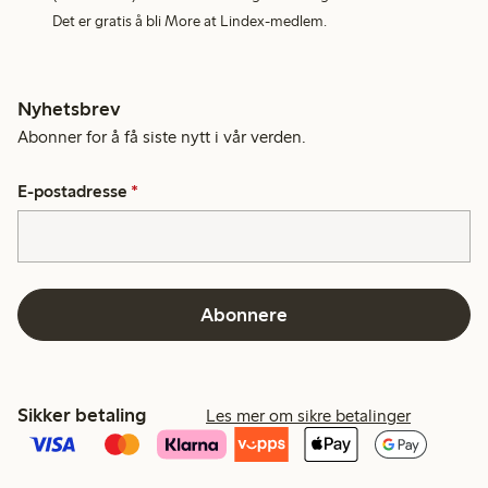
Det er gratis å bli More at Lindex-medlem.
Nyhetsbrev
Abonner for å få siste nytt i vår verden.
E-postadresse
*
Abonnere
Sikker betaling
Les mer om sikre betalinger