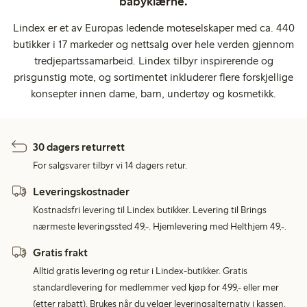
babyklærne.
Lindex er et av Europas ledende moteselskaper med ca. 440
butikker i 17 markeder og nettsalg over hele verden gjennom
tredjepartssamarbeid. Lindex tilbyr inspirerende og
prisgunstig mote, og sortimentet inkluderer flere forskjellige
konsepter innen dame, barn, undertøy og kosmetikk.
30 dagers returrett
For salgsvarer tilbyr vi 14 dagers retur.
Leveringskostnader
Kostnadsfri levering til Lindex butikker. Levering til Brings
nærmeste leveringssted 49,-. Hjemlevering med Helthjem 49,-.
Gratis frakt
Alltid gratis levering og retur i Lindex-butikker. Gratis
standardlevering for medlemmer ved kjøp for 499,- eller mer
(etter rabatt). Brukes når du velger leveringsalternativ i kassen.