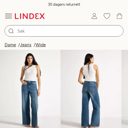
30 dagers returrett
Produkter på bildet
Dame
Jeans
Wide