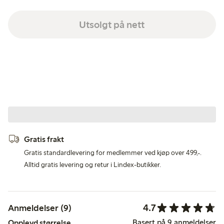
Utsolgt på nett
Gratis frakt
Gratis standardlevering for medlemmer ved kjøp over 499,-.
Alltid gratis levering og retur i Lindex-butikker.
4.7
Anmeldelser (9)
Basert på 9 anmeldelser
Opplevd størrelse