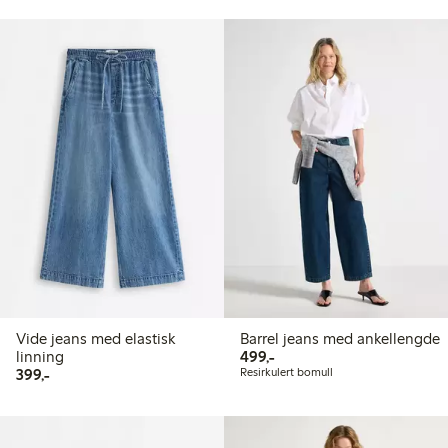
Vide jeans med elastisk
Barrel jeans med ankellengde
499,00 kr
linning
499,-
399,00 kr
399,-
Resirkulert bomull