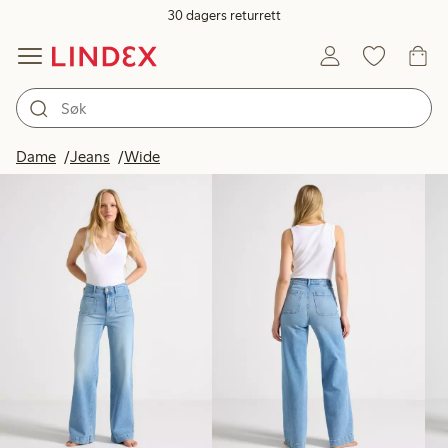
30 dagers returrett
Produkter på bildet
Dame
Jeans
Wide