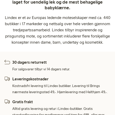
laget for uendelig lek og de mest behagelige
babyklærne.
Lindex er et av Europas ledende moteselskaper med ca. 440
butikker i 17 markeder og nettsalg over hele verden gjennom
tredjepartssamarbeid. Lindex tilbyr inspirerende og
prisgunstig mote, og sortimentet inkluderer flere forskjellige
konsepter innen dame, barn, undertøy og kosmetikk.
30 dagers returrett
For salgsvarer tilbyr vi 14 dagers retur.
Leveringskostnader
Kostnadsfri levering til Lindex butikker. Levering til Brings
nærmeste leveringssted 49,-. Hjemlevering med Helthjem 49,-.
Gratis frakt
Alltid gratis levering og retur i Lindex-butikker. Gratis
standardlevering for medlemmer ved kjøp for 499,- eller mer