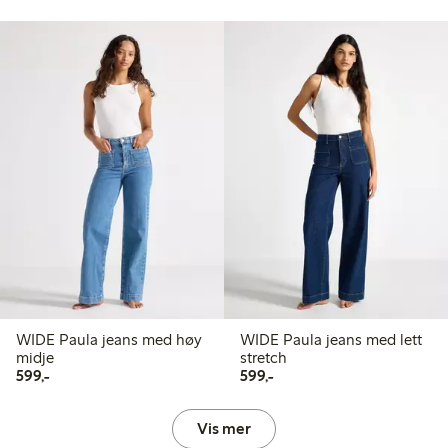
WIDE Paula jeans med høy
WIDE Paula jeans med lett
midje
stretch
599,00 kr
599,00 kr
599,-
599,-
Vis mer