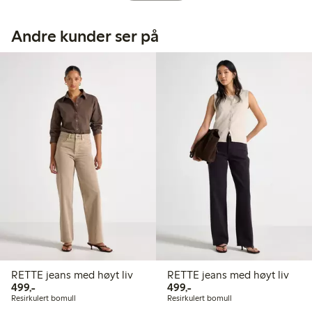
Andre kunder ser på
RETTE jeans med høyt liv
RETTE jeans med høyt liv
499,00 kr
499,00 kr
499,-
499,-
Resirkulert bomull
Resirkulert bomull