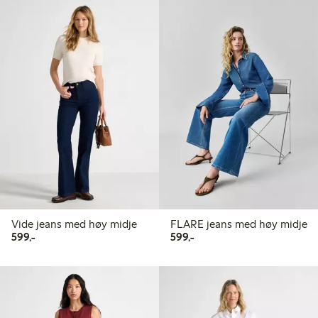
Vide jeans med høy midje
FLARE jeans med høy midje
599,00 kr
599,00 kr
599,-
599,-