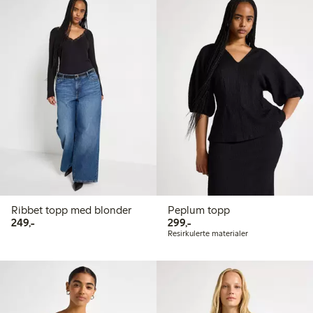
Ribbet topp med blonder
Peplum topp
249,00 kr
299,00 kr
249,-
299,-
Resirkulerte materialer