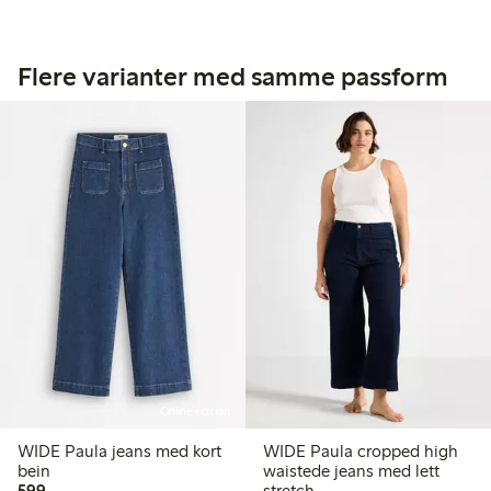
Flere varianter med samme passform
Online edition
WIDE Paula jeans med kort
WIDE Paula cropped high
bein
waistede jeans med lett
599,00 kr
599,-
stretch