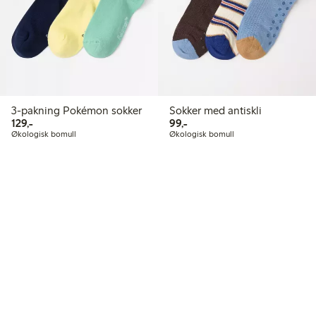
3-pakning Pokémon sokker
Sokker med antiskli
129,00 kr
99,00 kr
129,-
99,-
Økologisk bomull
Økologisk bomull