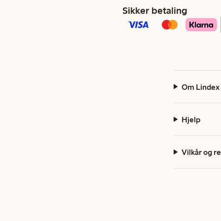
Sikker betaling
Om Lindex
Hjelp
Vilkår og r