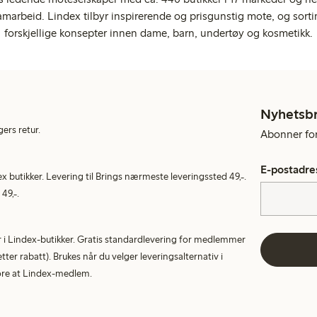
marbeid. Lindex tilbyr inspirerende og prisgunstig mote, og sortim
forskjellige konsepter innen dame, barn, undertøy og kosmetikk.
Nyhetsb
gers retur.
Abonner for 
E-postadre
ex butikker. Levering til Brings nærmeste leveringssted 49,-.
49,-.
tur i Lindex-butikker. Gratis standardlevering for medlemmer
etter rabatt). Brukes når du velger leveringsalternativ i
More at Lindex-medlem.