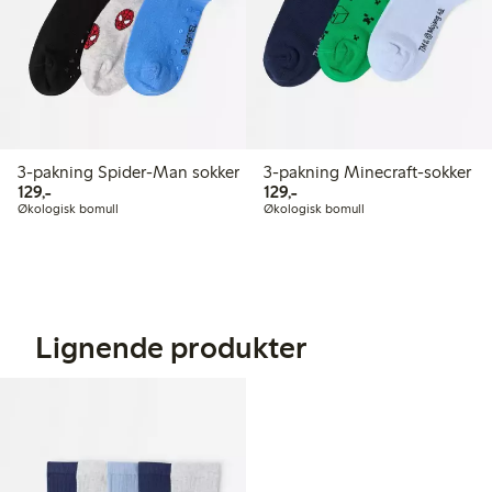
3-pakning Spider-Man sokker
3-pakning Minecraft-sokker
129,00 kr
129,00 kr
129,-
129,-
Økologisk bomull
Økologisk bomull
Lignende produkter