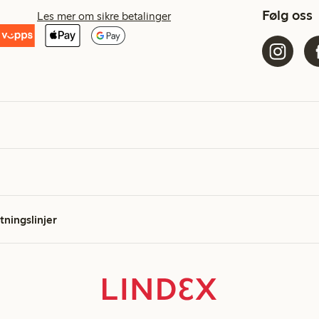
Følg oss
Les mer om sikre betalinger
etningslinjer