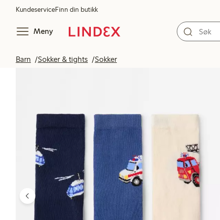
Kundeservice
Finn din butikk
Meny
Barn
Sokker & tights
Sokker