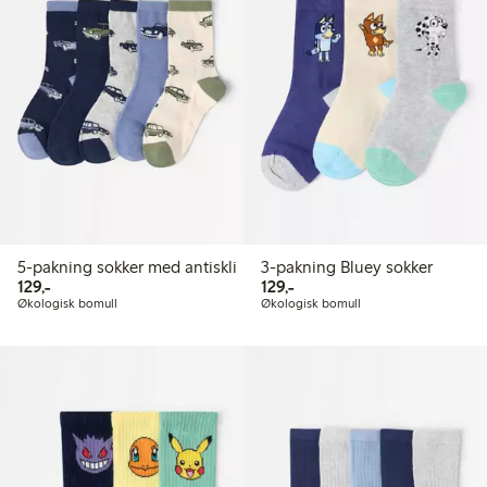
5-pakning sokker med antiskli
3-pakning Bluey sokker
129,00 kr
129,00 kr
129,-
129,-
Økologisk bomull
Økologisk bomull