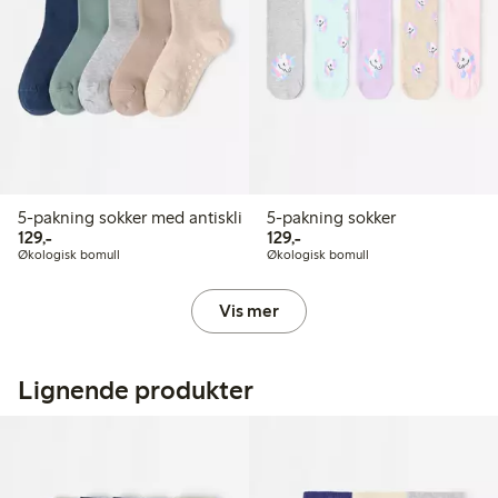
5-pakning sokker med antiskli
5-pakning sokker
129,00 kr
129,00 kr
129,-
129,-
Økologisk bomull
Økologisk bomull
Vis mer
Lignende produkter