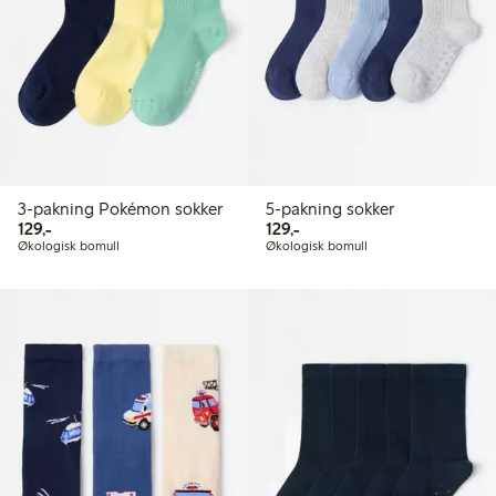
3-pakning Pokémon sokker
5-pakning sokker
129,00 kr
129,00 kr
129,-
129,-
Økologisk bomull
Økologisk bomull