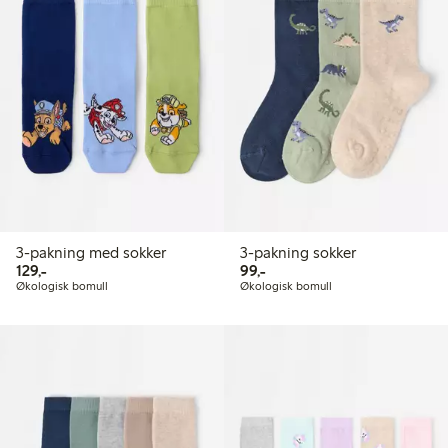
3-pakning med sokker
3-pakning sokker
129,00 kr
99,00 kr
129,-
99,-
Økologisk bomull
Økologisk bomull