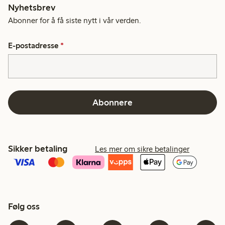
Nyhetsbrev
Abonner for å få siste nytt i vår verden.
E-postadresse
*
Abonnere
Sikker betaling
Les mer om sikre betalinger
Følg oss