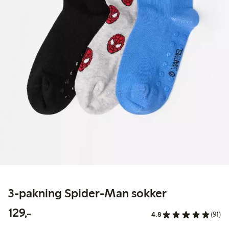
3-pakning Spider-Man sokker
129,00 kr
129,-
4.8
(91)