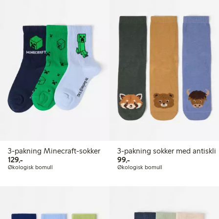
3-pakning Minecraft-sokker
3-pakning sokker med antiskli
129,00 kr
99,00 kr
129,-
99,-
Økologisk bomull
Økologisk bomull