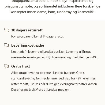
tredjepartssamarbeid. Lindex tilbyr inspirerende og
prisgunstig mote, og sortimentet inkluderer flere forskjellige
konsepter innen dame, barn, undertøy og kosmetikk.
30 dagers returrett
For salgsvarer tilbyr vi 14 dagers retur.
Leveringskostnader
Kostnadsfri levering til Lindex butikker. Levering til Brings
nærmeste leveringssted 49,-. Hjemlevering med Helthjem 49,-.
Gratis frakt
Alltid gratis levering og retur i Lindex-butikker. Gratis
standardlevering for medlemmer ved kjøp for 499,- eller mer
(etter rabatt). Brukes når du velger leveringsalternativ i kassen.
Det er gratis å bli More at Lindex-medlem.