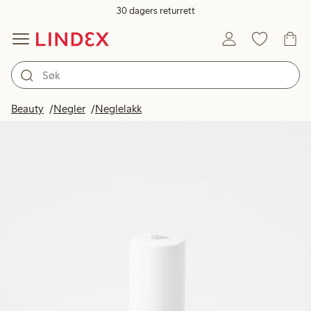
30 dagers returrett
Beauty
Negler
Neglelakk