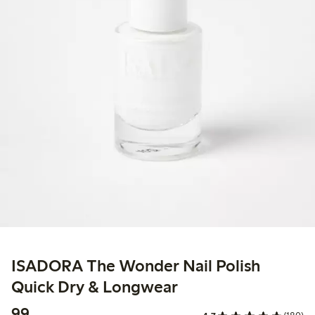
ISADORA The Wonder Nail Polish
Quick Dry & Longwear
99,00 kr
99,-