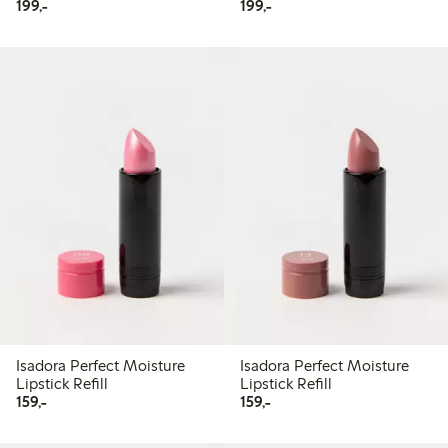
199,00 kr
199,00 kr
199,-
199,-
Isadora Perfect Moisture
Isadora Perfect Moisture
Lipstick Refill
Lipstick Refill
159,00 kr
159,00 kr
159,-
159,-