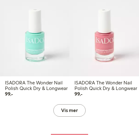
ISADORA The Wonder Nail
ISADORA The Wonder Nail
Polish Quick Dry & Longwear
Polish Quick Dry & Longwear
99,00 kr
99,00 kr
99,-
99,-
Vis mer