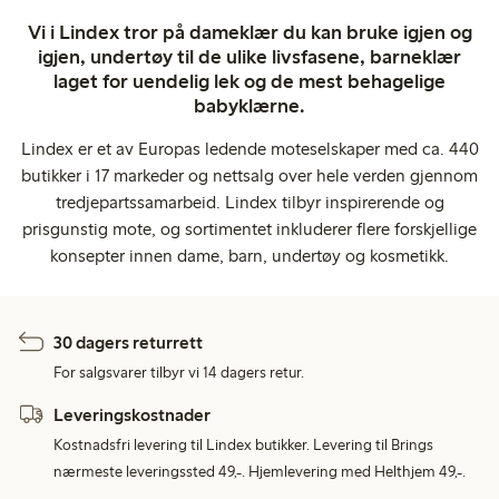
Vi i Lindex tror på dameklær du kan bruke igjen og
igjen, undertøy til de ulike livsfasene, barneklær
laget for uendelig lek og de mest behagelige
babyklærne.
Lindex er et av Europas ledende moteselskaper med ca. 440
butikker i 17 markeder og nettsalg over hele verden gjennom
tredjepartssamarbeid. Lindex tilbyr inspirerende og
prisgunstig mote, og sortimentet inkluderer flere forskjellige
konsepter innen dame, barn, undertøy og kosmetikk.
30 dagers returrett
For salgsvarer tilbyr vi 14 dagers retur.
Leveringskostnader
Kostnadsfri levering til Lindex butikker. Levering til Brings
nærmeste leveringssted 49,-. Hjemlevering med Helthjem 49,-.