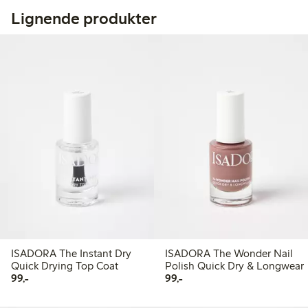
Lignende produkter
ISADORA The Instant Dry
ISADORA The Wonder Nail
Quick Drying Top Coat
Polish Quick Dry & Longwear
99,00 kr
99,00 kr
99,-
99,-