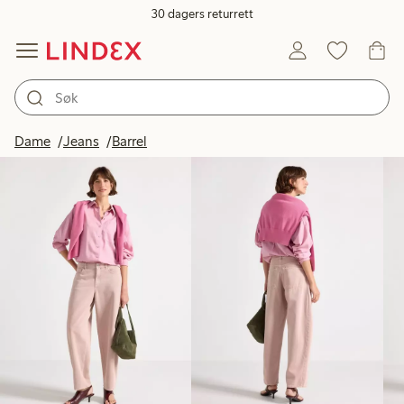
30 dagers returrett
Produkter på bildet
Dame
Jeans
Barrel