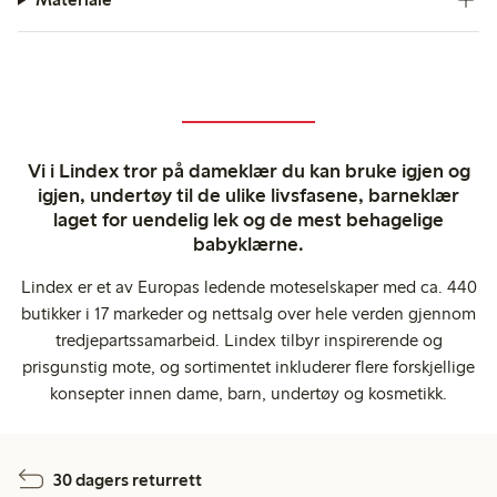
Vi i Lindex tror på dameklær du kan bruke igjen og
igjen, undertøy til de ulike livsfasene, barneklær
laget for uendelig lek og de mest behagelige
babyklærne.
Lindex er et av Europas ledende moteselskaper med ca. 440
butikker i 17 markeder og nettsalg over hele verden gjennom
tredjepartssamarbeid. Lindex tilbyr inspirerende og
prisgunstig mote, og sortimentet inkluderer flere forskjellige
konsepter innen dame, barn, undertøy og kosmetikk.
30 dagers returrett