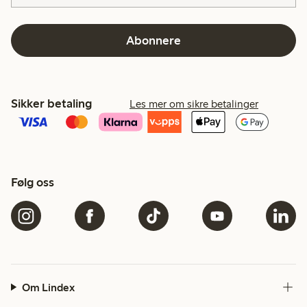
Abonnere
Sikker betaling
Les mer om sikre betalinger
Følg oss
Om Lindex