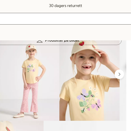
30 dagers returrett
Produkter på bildet