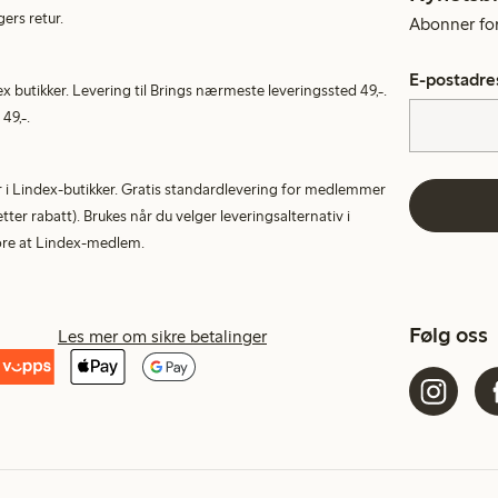
gers retur.
Abonner for 
E-postadre
ex butikker. Levering til Brings nærmeste leveringssted 49,-.
49,-.
tur i Lindex-butikker. Gratis standardlevering for medlemmer
etter rabatt). Brukes når du velger leveringsalternativ i
More at Lindex-medlem.
Følg oss
Les mer om sikre betalinger