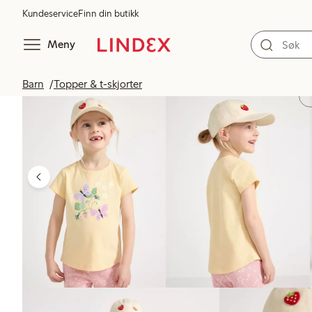
Kundeservice
Finn din butikk
Meny
Barn
Topper & t-skjorter