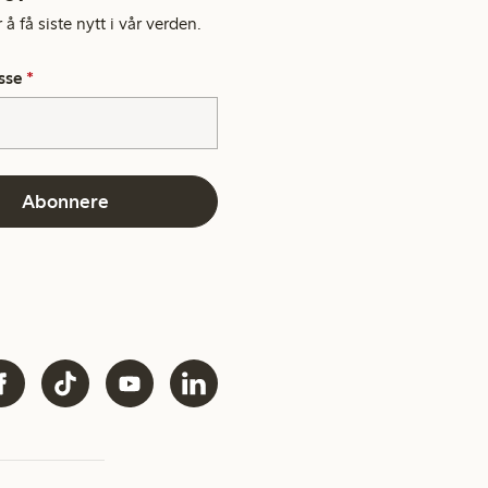
å få siste nytt i vår verden.
sse
*
Abonnere