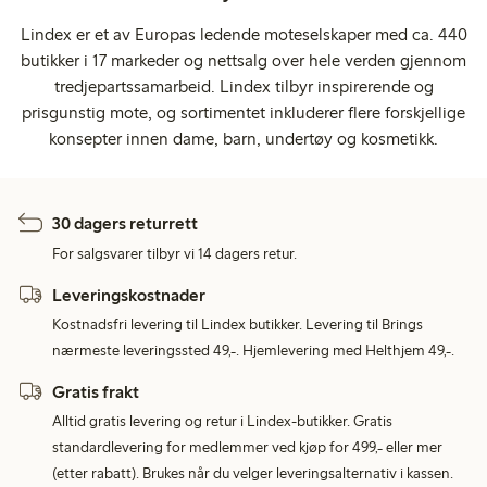
Lindex er et av Europas ledende moteselskaper med ca. 440
butikker i 17 markeder og nettsalg over hele verden gjennom
tredjepartssamarbeid. Lindex tilbyr inspirerende og
prisgunstig mote, og sortimentet inkluderer flere forskjellige
konsepter innen dame, barn, undertøy og kosmetikk.
30 dagers returrett
For salgsvarer tilbyr vi 14 dagers retur.
Leveringskostnader
Kostnadsfri levering til Lindex butikker. Levering til Brings
nærmeste leveringssted 49,-. Hjemlevering med Helthjem 49,-.
Gratis frakt
Alltid gratis levering og retur i Lindex-butikker. Gratis
standardlevering for medlemmer ved kjøp for 499,- eller mer
(etter rabatt). Brukes når du velger leveringsalternativ i kassen.