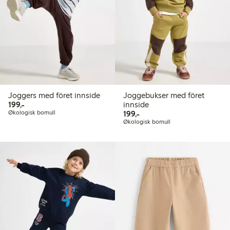
Joggers med föret innside
Joggebukser med föret
199,00 kr
199,-
innside
199,00 kr
Økologisk bomull
199,-
Økologisk bomull