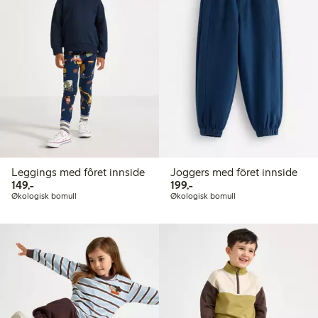
Leggings med fôret innside
Joggers med föret innside
149,00 kr
199,00 kr
149,-
199,-
Økologisk bomull
Økologisk bomull