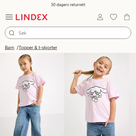
30 dagers returrett
Produkter på bildet
Barn
Topper & t-skjorter