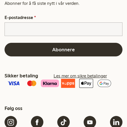
Abonner for å få siste nytt i vår verden.
E-postadresse
*
Abonnere
Sikker betaling
Les mer om sikre betalinger
Følg oss