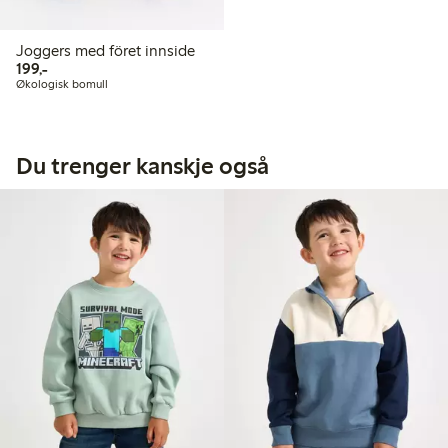
Joggers med föret innside
199,00 kr
199,-
Økologisk bomull
Du trenger kanskje også