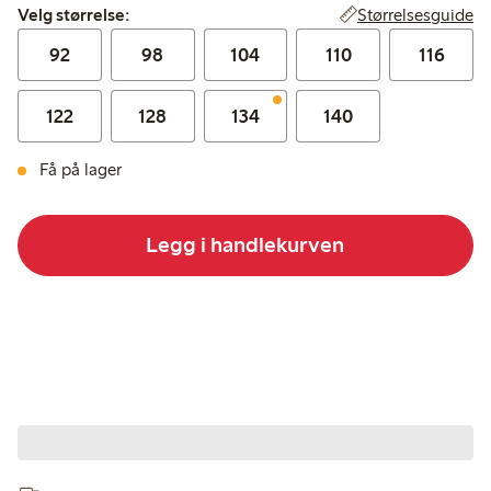
Velg størrelse:
Størrelsesguide
Velg størrelse:
92
98
104
110
116
122
128
134
140
Få på lager
Legg i handlekurven