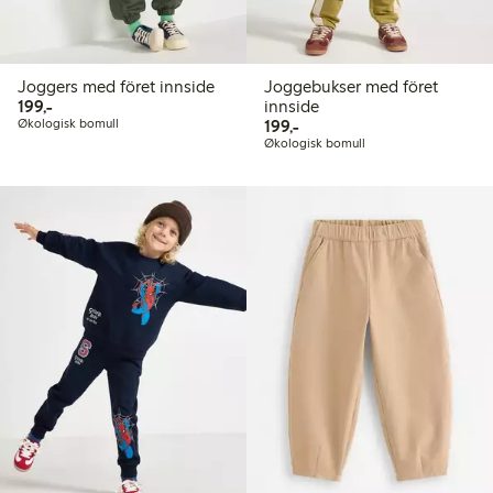
Joggers med föret innside
Joggebukser med föret
199,00 kr
199,-
innside
199,00 kr
Økologisk bomull
199,-
Økologisk bomull