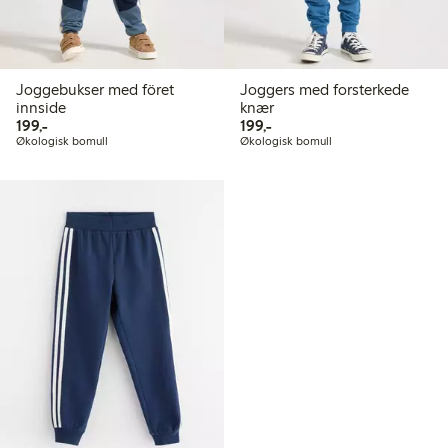
Joggebukser med föret
Joggers med forsterkede
innside
knær
199,00 kr
199,00 kr
199,-
199,-
Økologisk bomull
Økologisk bomull