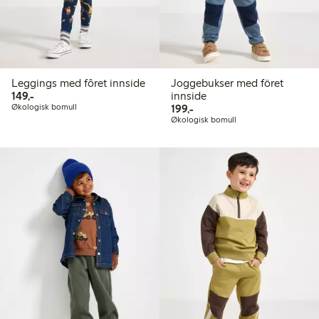
Leggings med fôret innside
Joggebukser med föret
149,00 kr
149,-
innside
199,00 kr
Økologisk bomull
199,-
Økologisk bomull