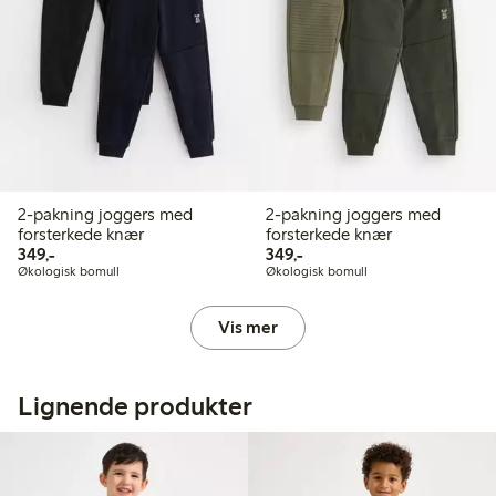
2-pakning joggers med
2-pakning joggers med
forsterkede knær
forsterkede knær
349,00 kr
349,00 kr
349,-
349,-
Økologisk bomull
Økologisk bomull
Vis mer
Lignende produkter