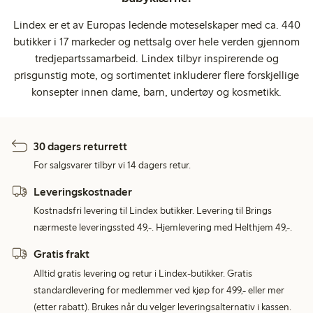
Lindex er et av Europas ledende moteselskaper med ca. 440
butikker i 17 markeder og nettsalg over hele verden gjennom
tredjepartssamarbeid. Lindex tilbyr inspirerende og
prisgunstig mote, og sortimentet inkluderer flere forskjellige
konsepter innen dame, barn, undertøy og kosmetikk.
30 dagers returrett
For salgsvarer tilbyr vi 14 dagers retur.
Leveringskostnader
Kostnadsfri levering til Lindex butikker. Levering til Brings
nærmeste leveringssted 49,-. Hjemlevering med Helthjem 49,-.
Gratis frakt
Alltid gratis levering og retur i Lindex-butikker. Gratis
standardlevering for medlemmer ved kjøp for 499,- eller mer
(etter rabatt). Brukes når du velger leveringsalternativ i kassen.