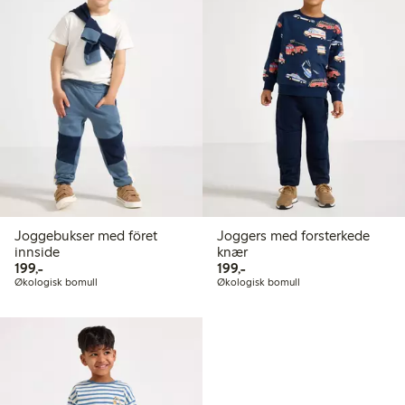
Joggebukser med föret
Joggers med forsterkede
innside
knær
199,00 kr
199,00 kr
199,-
199,-
Økologisk bomull
Økologisk bomull