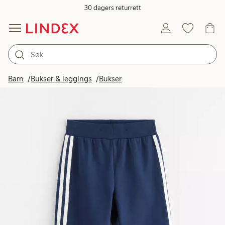
30 dagers returrett
Barn
Bukser & leggings
Bukser