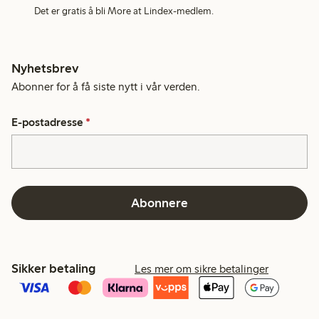
Det er gratis å bli More at Lindex-medlem.
Nyhetsbrev
Abonner for å få siste nytt i vår verden.
E-postadresse
*
Abonnere
Sikker betaling
Les mer om sikre betalinger