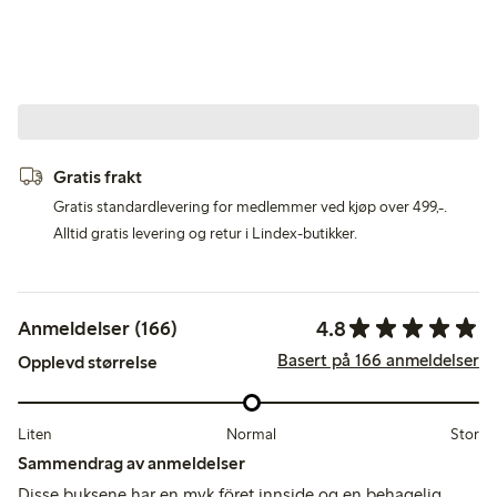
Gratis frakt
Gratis standardlevering for medlemmer ved kjøp over 499,-.
Alltid gratis levering og retur i Lindex-butikker.
4.8
Anmeldelser (166)
Basert på 166 anmeldelser
Opplevd størrelse
Liten
Normal
Stor
Sammendrag av anmeldelser
Disse buksene har en myk föret innside og en behagelig