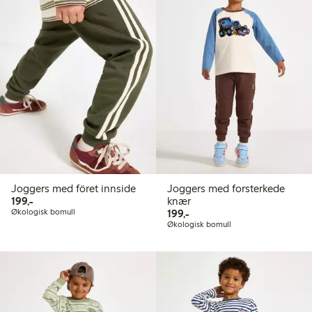
Joggers med föret innside
Joggers med forsterkede
199,00 kr
199,-
knær
199,00 kr
Økologisk bomull
199,-
Økologisk bomull