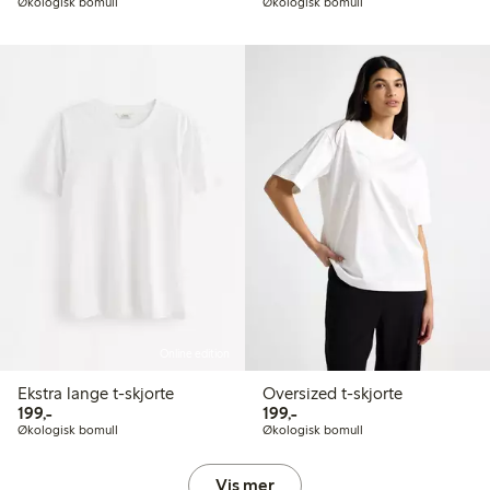
Økologisk bomull
Økologisk bomull
Online edition
Ekstra lange t-skjorte
Oversized t-skjorte
199,00 kr
199,00 kr
199,-
199,-
Økologisk bomull
Økologisk bomull
Vis mer