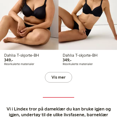
Dahlia T-skjorte-BH
Dahlia T-skjorte-BH
349,00 kr
349,00 kr
349,-
349,-
Resirkulerte materialer
Resirkulerte materialer
Vis mer
Vi i Lindex tror på dameklær du kan bruke igjen og
igjen, undertøy til de ulike livsfasene, barneklær