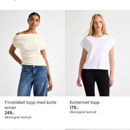
Finstrikket topp med korte
Kortermet topp
179,00 kr
ermer
179,-
249,00 kr
249,-
Økologisk bomull
Økologisk bomull