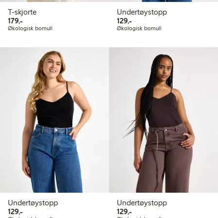
T-skjorte
Undertøystopp
179,00 kr
129,00 kr
179,-
129,-
Økologisk bomull
Økologisk bomull
Undertøystopp
Undertøystopp
129,00 kr
129,00 kr
129,-
129,-