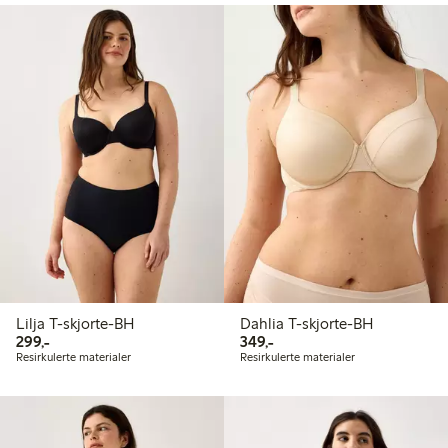
Lilja T-skjorte-BH
Dahlia T-skjorte-BH
299,00 kr
349,00 kr
299,-
349,-
Resirkulerte materialer
Resirkulerte materialer