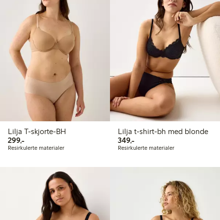
Lilja T-skjorte-BH
Lilja t-shirt-bh med blonde
299,00 kr
349,00 kr
299,-
349,-
Resirkulerte materialer
Resirkulerte materialer