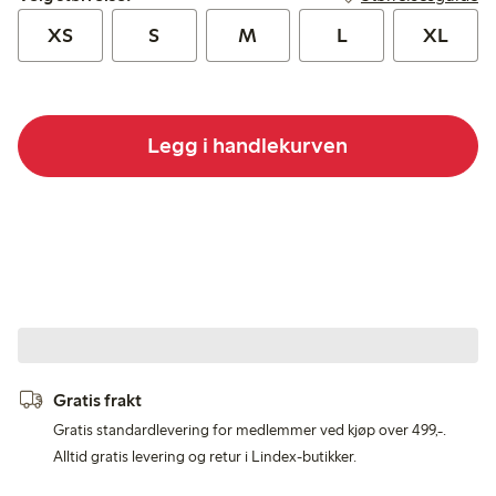
XS
S
M
L
XL
Legg i handlekurven
Gratis frakt
Gratis standardlevering for medlemmer ved kjøp over 499,-.
Alltid gratis levering og retur i Lindex-butikker.