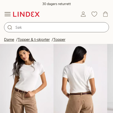
30 dagers returrett
Produkter på bildet
Dame
Topper & t-skjorter
Topper