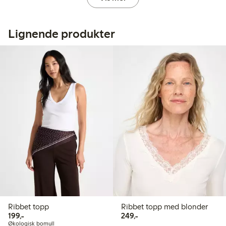
Lignende produkter
Ribbet topp
Ribbet topp med blonder
199,00 kr
249,00 kr
199,-
249,-
Økologisk bomull