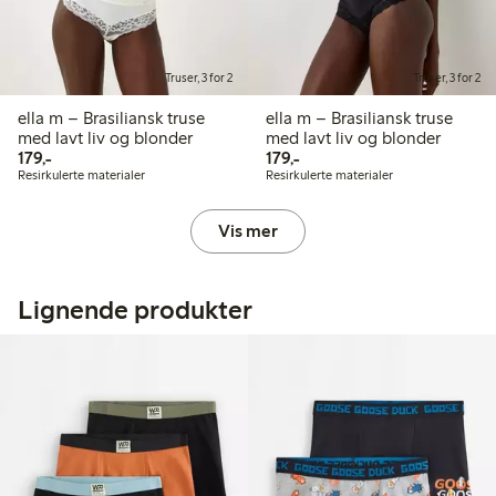
Truser, 3 for 2
Truser, 3 for 2
ella m – Brasiliansk truse
ella m – Brasiliansk truse
med lavt liv og blonder
med lavt liv og blonder
179,00 kr
179,00 kr
179,-
179,-
Resirkulerte materialer
Resirkulerte materialer
Vis mer
Lignende produkter