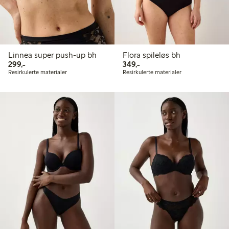
Linnea super push-up bh
Flora spileløs bh
299,00 kr
349,00 kr
299,-
349,-
Resirkulerte materialer
Resirkulerte materialer