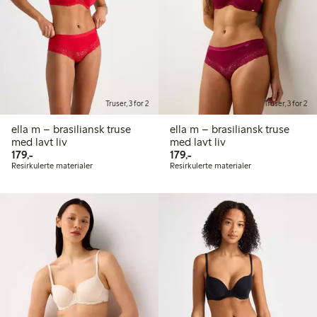
Truser, 3 for 2
Truser, 3 for 2
ella m – brasiliansk truse
ella m – brasiliansk truse
med lavt liv
med lavt liv
179,00 kr
179,00 kr
179,-
179,-
Resirkulerte materialer
Resirkulerte materialer