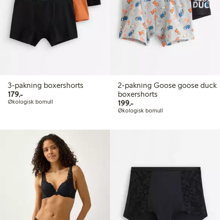
3-pakning boxershorts
2-pakning Goose goose duck
179,00 kr
179,-
boxershorts
199,00 kr
Økologisk bomull
199,-
Økologisk bomull