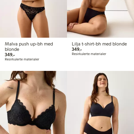
Malva push up-bh med
Lilja t-shirt-bh med blonde
349,00 kr
blonde
349,-
349,00 kr
349,-
Resirkulerte materialer
Resirkulerte materialer