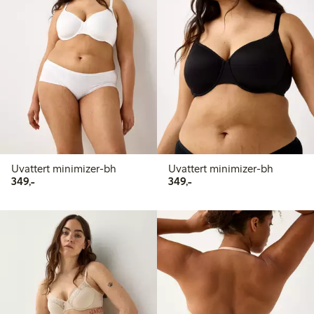
Uvattert minimizer-bh
Uvattert minimizer-bh
349,00 kr
349,00 kr
349,-
349,-