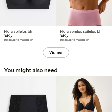
Flora spileløs bh
Flora sømløs spileløs bh
349,00 kr
349,00 kr
349,-
349,-
Resirkulerte materialer
Resirkulerte materialer
Vis mer
You might also need