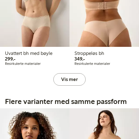
Uvattert bh med bøyle
Stroppeløs bh
299,00 kr
349,00 kr
299,-
349,-
Resirkulerte materialer
Resirkulerte materialer
Vis mer
Flere varianter med samme passform