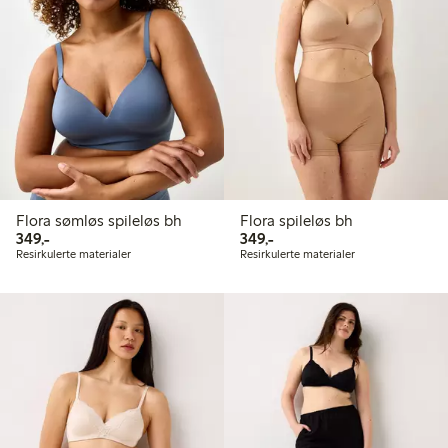
Flora sømløs spileløs bh
Flora spileløs bh
349,00 kr
349,00 kr
349,-
349,-
Resirkulerte materialer
Resirkulerte materialer