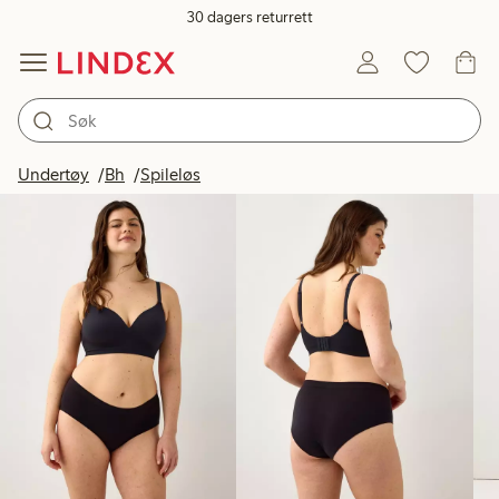
30 dagers returrett
Produkter på bildet
Undertøy
Bh
Spileløs