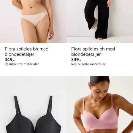
Flora spileløs bh med
Flora spileløs bh med
blondedetaljer
blondedetaljer
349,00 kr
349,00 kr
349,-
349,-
Resirkulerte materialer
Resirkulerte materialer