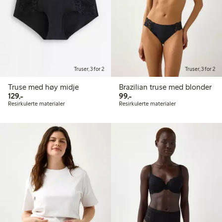
Truser, 3 for 2
Truser, 3 for 2
Truse med høy midje
Brazilian truse med blonder
129,00 kr
99,00 kr
129,-
99,-
Resirkulerte materialer
Resirkulerte materialer