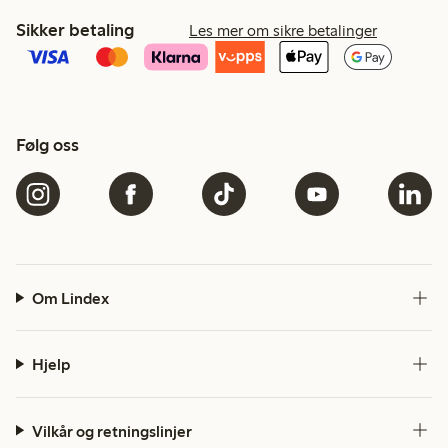
Sikker betaling
Les mer om sikre betalinger
Følg oss
Om Lindex
Hjelp
Vilkår og retningslinjer