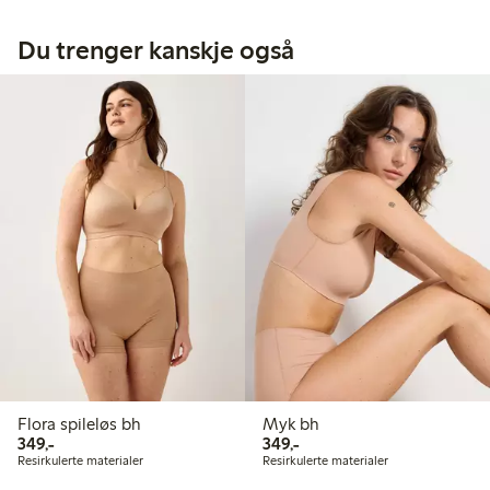
Du trenger kanskje også
Flora spileløs bh
Myk bh
349,00 kr
349,00 kr
349,-
349,-
Resirkulerte materialer
Resirkulerte materialer