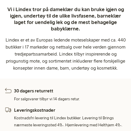
Vi i Lindex tror på dameklær du kan bruke igjen og
igjen, undertøy til de ulike livsfasene, barneklær
laget for uendelig lek og de mest behagelige
babyklærne.
Lindex er et av Europas ledende moteselskaper med ca. 440
butikker i 17 markeder og nettsalg over hele verden gjennom
tredjepartssamarbeid. Lindex tilbyr inspirerende og
prisgunstig mote, og sortimentet inkluderer flere forskjellige
konsepter innen dame, barn, undertøy og kosmetikk.
30 dagers returrett
For salgsvarer tilbyr vi 14 dagers retur.
Leveringskostnader
Kostnadsfri levering til Lindex butikker. Levering til Brings
nærmeste leveringssted 49,-. Hjemlevering med Helthjem 49,-.