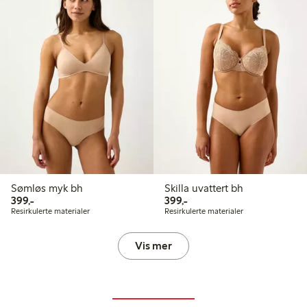
Sømløs myk bh
Skilla uvattert bh
399,00 kr
399,00 kr
399,-
399,-
Resirkulerte materialer
Resirkulerte materialer
Vis mer