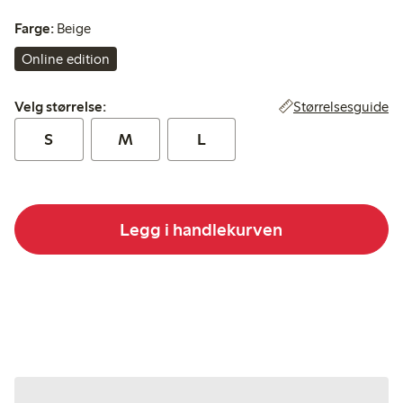
Farge:
Beige
Online edition
Velg størrelse:
Størrelsesguide
Velg størrelse:
S
M
L
Legg i handlekurven