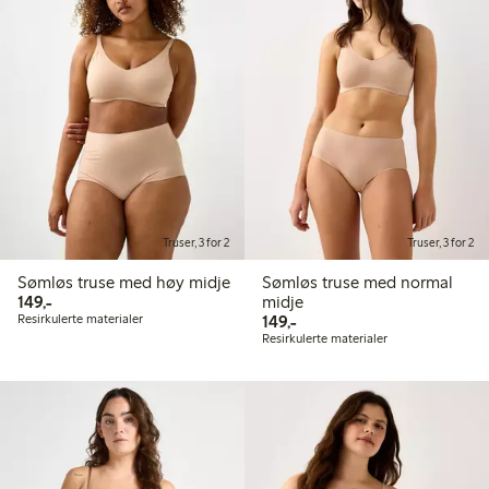
Truser, 3 for 2
Truser, 3 for 2
Sømløs truse med høy midje
Sømløs truse med normal
149,00 kr
149,-
midje
149,00 kr
Resirkulerte materialer
149,-
Resirkulerte materialer