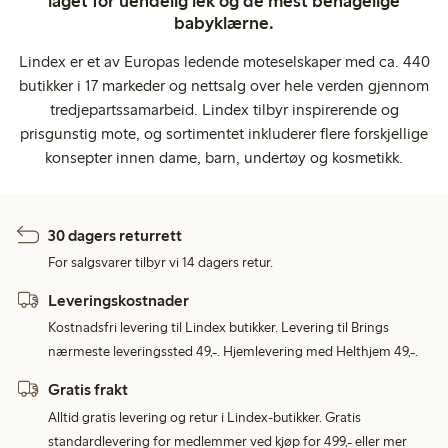
laget for uendelig lek og de mest behagelige
babyklærne.
Lindex er et av Europas ledende moteselskaper med ca. 440
butikker i 17 markeder og nettsalg over hele verden gjennom
tredjepartssamarbeid. Lindex tilbyr inspirerende og
prisgunstig mote, og sortimentet inkluderer flere forskjellige
konsepter innen dame, barn, undertøy og kosmetikk.
30 dagers returrett
For salgsvarer tilbyr vi 14 dagers retur.
Leveringskostnader
Kostnadsfri levering til Lindex butikker. Levering til Brings
nærmeste leveringssted 49,-. Hjemlevering med Helthjem 49,-.
Gratis frakt
Alltid gratis levering og retur i Lindex-butikker. Gratis
standardlevering for medlemmer ved kjøp for 499,- eller mer