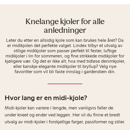
Knelange kjoler for alle
anledninger
Leter du etter en allsidig kjole som kan brukes hele året? Da
er midikjolen det perfekte valget. Lindex tilbyr et utvalg av
stilige midikjoler som passer perfekt til fester, luftige
midikjoler i lin for sommeren, og fine strikkede midikjoler for
kjøligere vær. Og det er ikke alt; hva med tidløse denimkjoler,
eller kanskje elegante midikjoler til bryllup? Velg nye
favoritter som vil bli faste innslag i garderoben din.
Hvor lang er en midi-kjole?
Midi-kjoler kan variere i lengde, men vanligvis faller de
under kneet og ender ved leggen. Her vil du finne et bredt
utvalg av midi-kjoler i forskjellige farger, passformer og stiler.