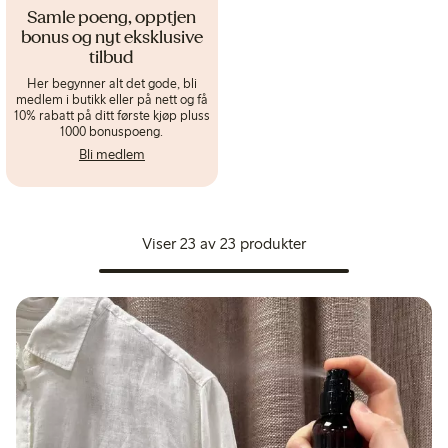
Samle poeng, opptjen
bonus og nyt eksklusive
tilbud
Her begynner alt det gode, bli
medlem i butikk eller på nett og få
10% rabatt på ditt første kjøp pluss
1000 bonuspoeng.
Bli medlem
Viser 23 av 23 produkter