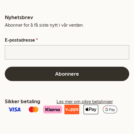
Nyhetsbrev
Abonner for å få siste nytt i vår verden.
E-postadresse
*
Abonnere
Sikker betaling
Les mer om sikre betalinger