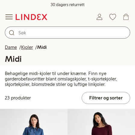
30 dagers returrett
Dame
Kjoler
Midi
Midi
Behagelige midi-kjoler til under knærne. Finn nye
garderobefavoritter blant omslagskjoler, t-skjortekjoler,
skjortekjoler, blomstrede stiler og luftige linkjoler.
23 produkter
Filtrer og sorter