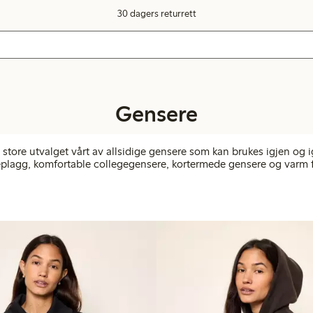
30 dagers returrett
Gensere
store utvalget vårt av allsidige gensere som kan brukes igjen og i
eplagg, komfortable collegegensere, kortermede gensere og varm f