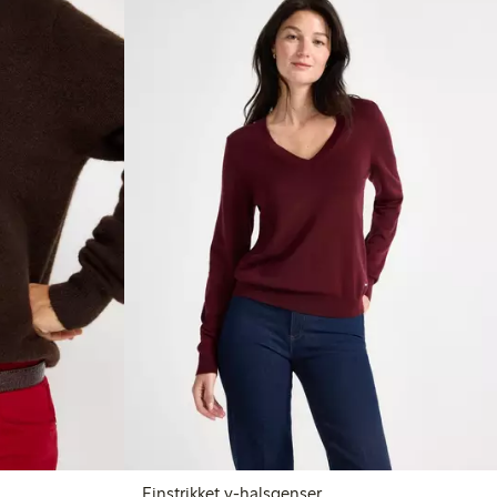
Finstrikket v-halsgenser