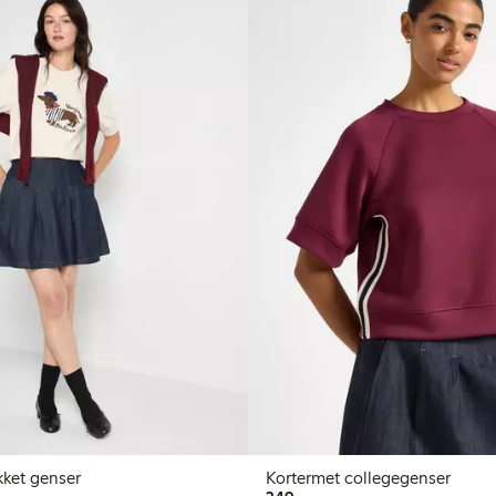
kket genser
Kortermet collegegenser