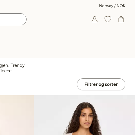
Norway / NOK
gjen. Trendy
leece.
Filtrer og sorter