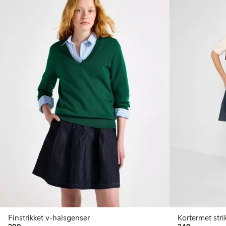
Finstrikket v-halsgenser
Kortermet stri