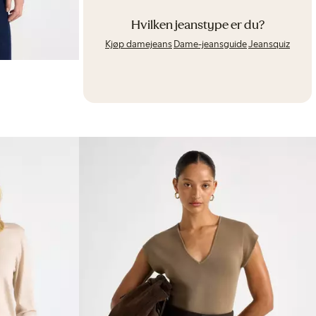
Hvilken jeanstype er du?
Kjøp damejeans
Dame-jeansguide
Jeansquiz