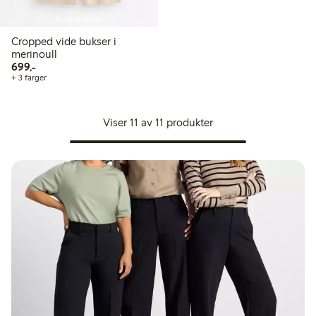
Kommer snart
Cropped vide bukser i
merinoull
699,00 kr
699,-
+ 3 farger
Viser 11 av 11 produkter