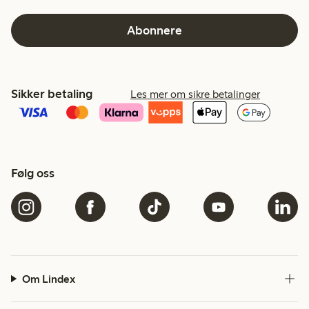
Abonnere
Sikker betaling
Les mer om sikre betalinger
Følg oss
Om Lindex