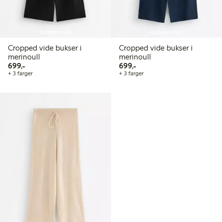
Kommer snart
Kommer snart
Cropped vide bukser i
Cropped vide bukser i
merinoull
merinoull
699,00 kr
699,00 kr
699,-
699,-
+ 3 farger
+ 3 farger