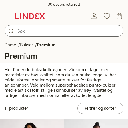
30 dagers returrett
Dame
Bukser
Premium
Premium
Her finner du buksekolleksjonen vår som er laget med
materialer av høy kvalitet, som du kan bruke lenge. Vi har
både uformelle stiler og smarte bukser for festlige
anledninger. Velg mellom superbehagelige punto-bukser
med elastisk stoff, stilige skinnbukser av høy kvalitet og
luftige linbukser med normal eller avkortet lengde.
11 produkter
Filtrer og sorter