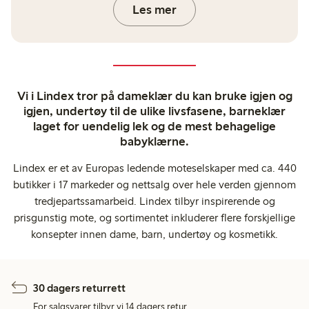
Les mer
Vi i Lindex tror på dameklær du kan bruke igjen og
igjen, undertøy til de ulike livsfasene, barneklær
laget for uendelig lek og de mest behagelige
babyklærne.
Lindex er et av Europas ledende moteselskaper med ca. 440
butikker i 17 markeder og nettsalg over hele verden gjennom
tredjepartssamarbeid. Lindex tilbyr inspirerende og
prisgunstig mote, og sortimentet inkluderer flere forskjellige
konsepter innen dame, barn, undertøy og kosmetikk.
30 dagers returrett
For salgsvarer tilbyr vi 14 dagers retur.