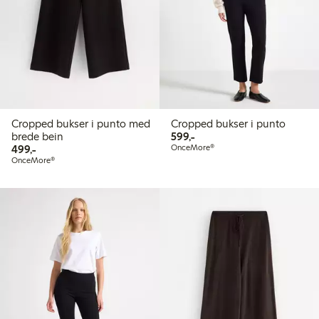
Cropped bukser i punto med
Cropped bukser i punto
599,00 kr
brede bein
599,-
499,00 kr
499,-
OnceMore®
OnceMore®