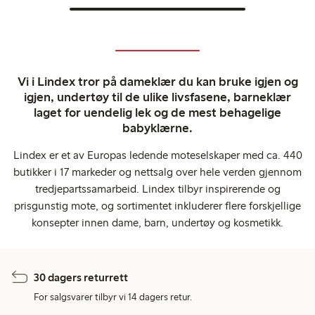
Vi i Lindex tror på dameklær du kan bruke igjen og
igjen, undertøy til de ulike livsfasene, barneklær
laget for uendelig lek og de mest behagelige
babyklærne.
Lindex er et av Europas ledende moteselskaper med ca. 440
butikker i 17 markeder og nettsalg over hele verden gjennom
tredjepartssamarbeid. Lindex tilbyr inspirerende og
prisgunstig mote, og sortimentet inkluderer flere forskjellige
konsepter innen dame, barn, undertøy og kosmetikk.
30 dagers returrett
For salgsvarer tilbyr vi 14 dagers retur.