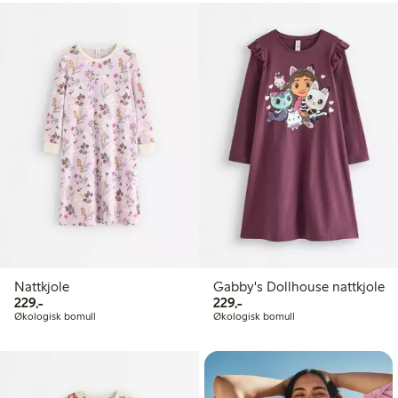
Nattkjole
Gabby's Dollhouse nattkjole
229,00 kr
229,00 kr
229,-
229,-
Økologisk bomull
Økologisk bomull