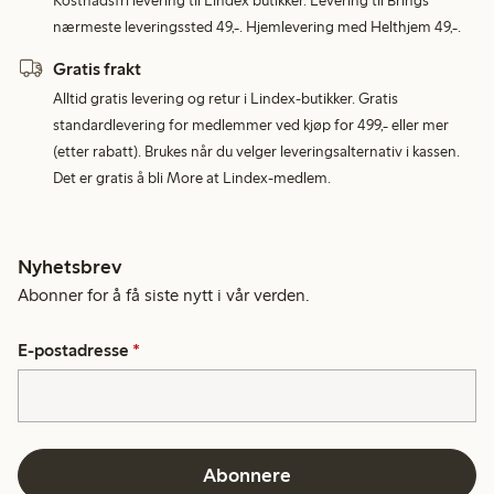
Kostnadsfri levering til Lindex butikker. Levering til Brings
nærmeste leveringssted 49,-. Hjemlevering med Helthjem 49,-.
Gratis frakt
Alltid gratis levering og retur i Lindex-butikker. Gratis
standardlevering for medlemmer ved kjøp for 499,- eller mer
(etter rabatt). Brukes når du velger leveringsalternativ i kassen.
Det er gratis å bli More at Lindex-medlem.
Nyhetsbrev
Abonner for å få siste nytt i vår verden.
E-postadresse
*
Abonnere