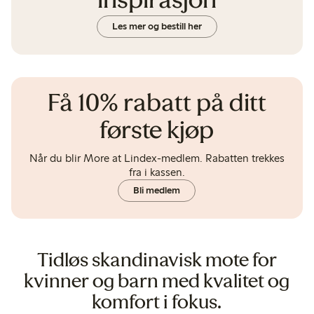
inspirasjon
Les mer og bestill her
Få 10% rabatt på ditt
første kjøp
Når du blir More at Lindex-medlem. Rabatten trekkes
fra i kassen.
Bli medlem
Tidløs skandinavisk mote for
kvinner og barn med kvalitet og
komfort i fokus.