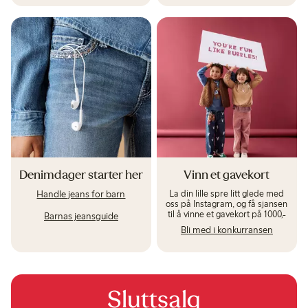
Denimdager starter her
Vinn et gavekort
La din lille spre litt glede med
Handle jeans for barn
oss på Instagram, og få sjansen
til å vinne et gavekort på 1000,-
Barnas jeansguide
Bli med i konkurransen
Sluttsalg