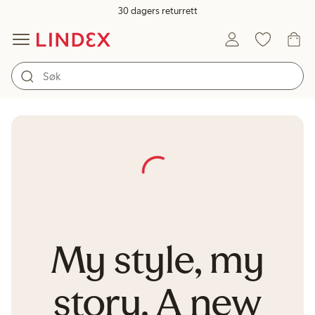
30 dagers returrett
My style, my
story. A new