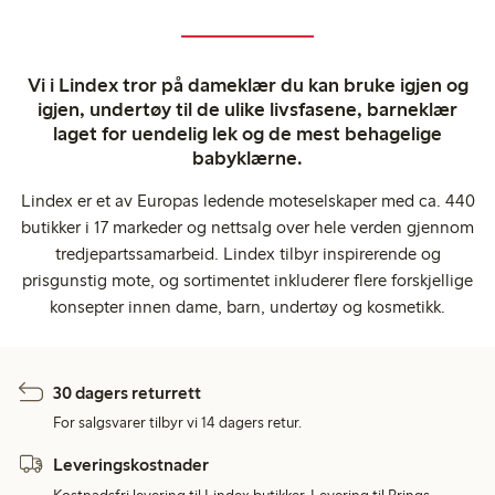
Vi i Lindex tror på dameklær du kan bruke igjen og
igjen, undertøy til de ulike livsfasene, barneklær
laget for uendelig lek og de mest behagelige
babyklærne.
Lindex er et av Europas ledende moteselskaper med ca. 440
butikker i 17 markeder og nettsalg over hele verden gjennom
tredjepartssamarbeid. Lindex tilbyr inspirerende og
prisgunstig mote, og sortimentet inkluderer flere forskjellige
konsepter innen dame, barn, undertøy og kosmetikk.
30 dagers returrett
For salgsvarer tilbyr vi 14 dagers retur.
Leveringskostnader