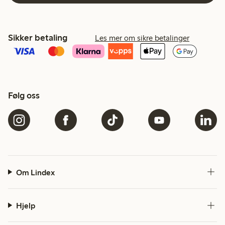
Sikker betaling
Les mer om sikre betalinger
Følg oss
Om Lindex
Hjelp