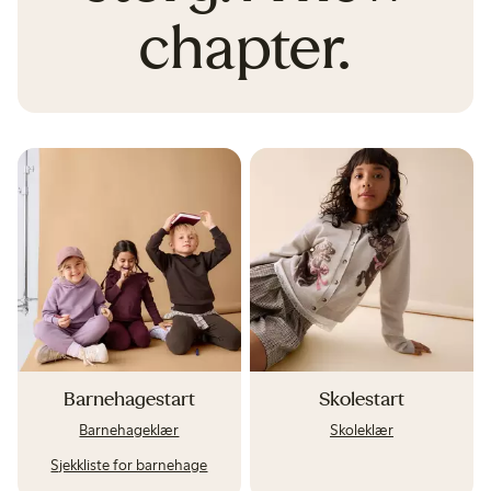
chapter.
Barnehagestart
Skolestart
Barnehageklær
Skoleklær
Sjekkliste for barnehage