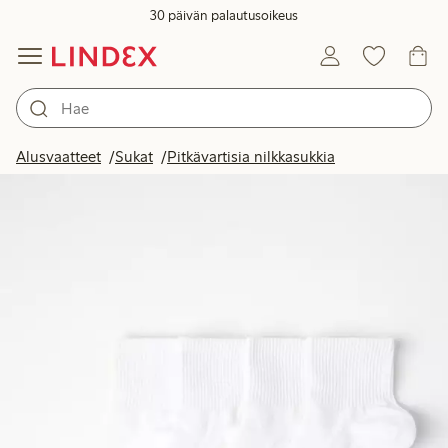
30 päivän palautusoikeus
Alusvaatteet
Sukat
Pitkävartisia nilkkasukkia