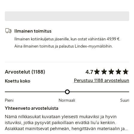
Ilmainen toimitus
Ilmainen kotiinkuljetus jäsenille, kun ostat vähintään 49,99 €.
Aina ilmainen toimitus ja palautus Lindex-myymälöihin.
4.7
Arvostelut (1188)
Perustuu 1188 arvosteluun
Koettu koko
Pieni
Normaali
Suuri
Yhteenveto arvosteluista
Nämä nilkkasukat kuvataan yleisesti mukaviksi ja hyvin
istuviksi, jotka pysyvät paikoillaan eivätkä liu’u kenkiin.
Asiakkaat mainitsevat pehmeän, hengittävän materiaalin ja