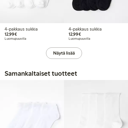
4-pakkaus sukkia
4-pakkaus sukkia
12,99 €
12,99 €
12,99€
12,99€
Luomupuuvilla
Luomupuuvilla
Näytä lisää
Samankaltaiset tuotteet