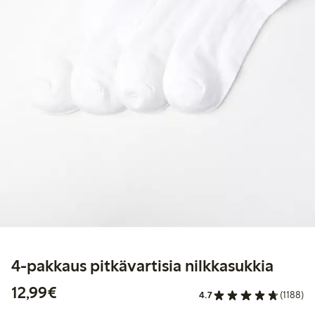
4-pakkaus pitkävartisia nilkkasukkia
12,99 €
12,99€
4.7
(1188)