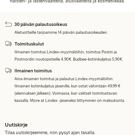
naisten- ja lastenvaatteita, alusvaatteita ja kosmetiikkaa.
30 päivän palautusoikeus
Aletuotteille tarjoamme 14 päivän palautusoikeuden.
Toimituskulut
Ilmainen toimitus Lindex-myymälöihin, toimitus Postin ja
Postnordin noutopisteille 4,90€. Budbee-kotiinkuljetus 5,90€.
Ilmainen toimitus
Aina ilmainen toimitus ja palautus Lindex-myymälöihin.
Ilmainen kotiinkuljetus jäsenille, kun ostat vähintään 49,99 €
(alennuksen jälkeen). Voimassa, kun valitset toimitustavan
kassalla. More at Lindex -jäseneksi liittyminen on maksutonta.
Uutiskirje
Tilaa uutiskirjeemme, niin pysyt ajan tasalla.