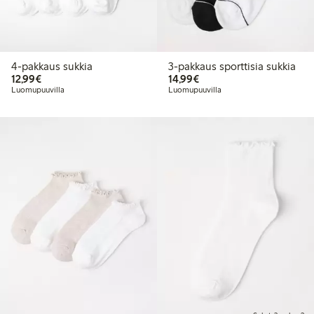
4-pakkaus sukkia
3-pakkaus sporttisia sukkia
12,99 €
14,99 €
12,99€
14,99€
Luomupuuvilla
Luomupuuvilla