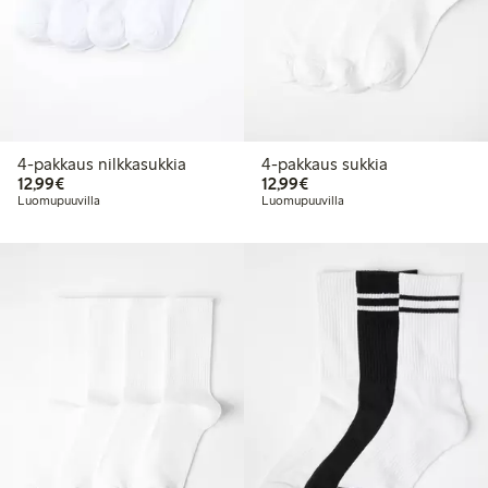
4-pakkaus nilkkasukkia
4-pakkaus sukkia
12,99 €
12,99 €
12,99€
12,99€
Luomupuuvilla
Luomupuuvilla