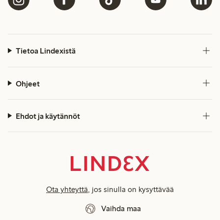
Tietoa Lindexistä
Ohjeet
Ehdot ja käytännöt
Ota yhteyttä
, jos sinulla on kysyttävää
Vaihda maa