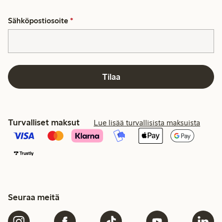
Sähköpostiosoite
*
Tilaa
Turvalliset maksut
Lue lisää turvallisista maksuista
Seuraa meitä