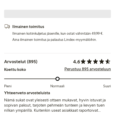
Ilmainen toimitus
Ilmainen kotiinkuljetus jäsenille, kun ostat vähintään 49,99 €.
Aina ilmainen toimitus ja palautus Lindex-myymälöihin.
4.6
Arvostelut (895)
Perustuu 895 arvosteluun
Koettu koko
Pieni
Normaali
Suuri
Yhteenveto arvosteluista
Nämä sukat ovat yleisesti ottaen mukavat, hyvin istuvat ja
sopivan paksut, tarjoten pehmeän tunteen ja kevyen tuen
nilkan ympärillä. Kuitenkin useat asiakkaat raportoivat