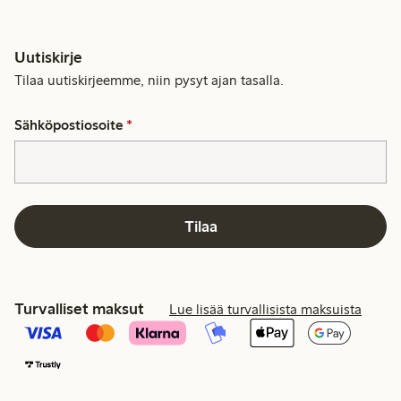
Uutiskirje
Tilaa uutiskirjeemme, niin pysyt ajan tasalla.
Sähköpostiosoite
*
Tilaa
Turvalliset maksut
Lue lisää turvallisista maksuista