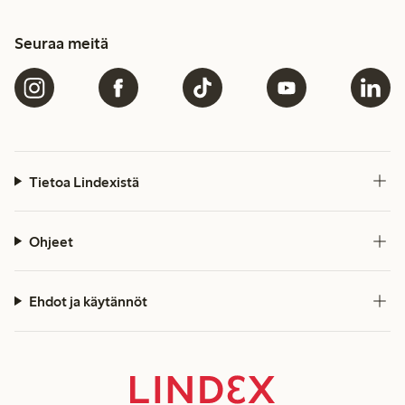
Seuraa meitä
Tietoa Lindexistä
Ohjeet
Ehdot ja käytännöt