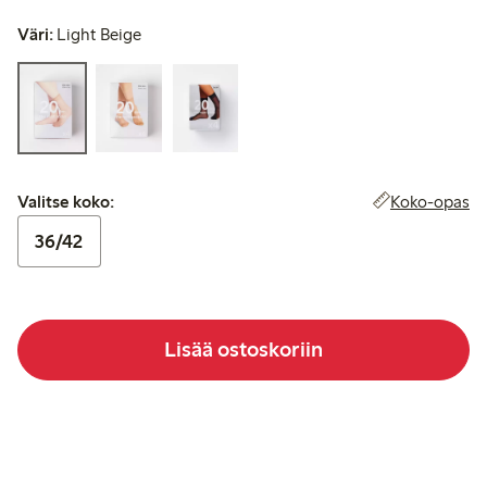
Väri:
Light Beige
Valitse koko:
Koko-opas
Valitse koko:
36/42
Lisää ostoskoriin