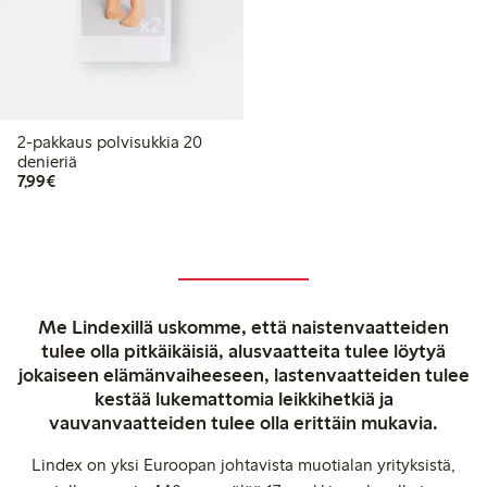
2-pakkaus polvisukkia 20
denieriä
7,99 €
7,99€
Me Lindexillä uskomme, että naistenvaatteiden
tulee olla pitkäikäisiä, alusvaatteita tulee löytyä
jokaiseen elämänvaiheeseen, lastenvaatteiden tulee
kestää lukemattomia leikkihetkiä ja
vauvanvaatteiden tulee olla erittäin mukavia.
Lindex on yksi Euroopan johtavista muotialan yrityksistä,