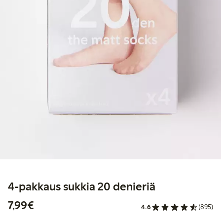
4-pakkaus sukkia 20 denieriä
7,99 €
7,99€
4.6
(895)