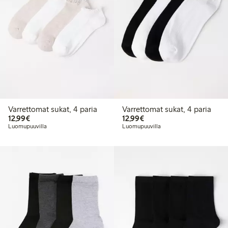
Varrettomat sukat, 4 paria
Varrettomat sukat, 4 paria
12,99 €
12,99 €
12,99€
12,99€
Luomupuuvilla
Luomupuuvilla