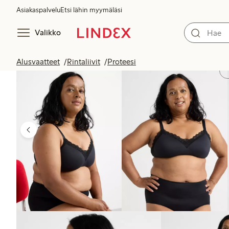
Asiakaspalvelu
Etsi lähin myymäläsi
Valikko
Alusvaatteet
Rintaliivit
Proteesi