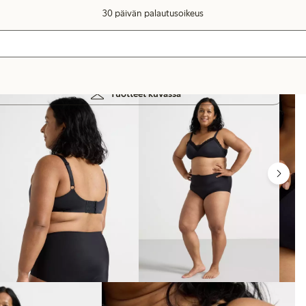
30 päivän palautusoikeus
Tuotteet kuvassa