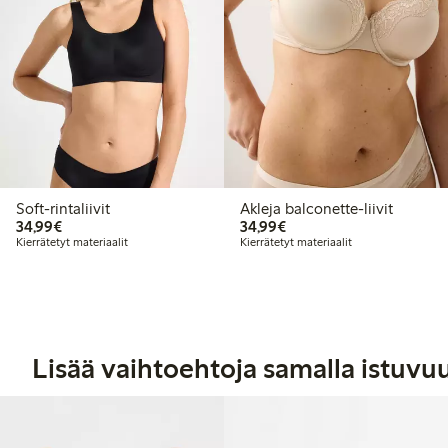
Soft-rintaliivit
Akleja balconette-liivit
34,99 €
34,99 €
34,99€
34,99€
Kierrätetyt materiaalit
Kierrätetyt materiaalit
Lisää vaihtoehtoja samalla istuvu