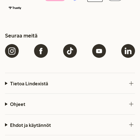
Seuraa meitä
Tietoa Lindexistä
Ohjeet
Ehdot ja käytännöt