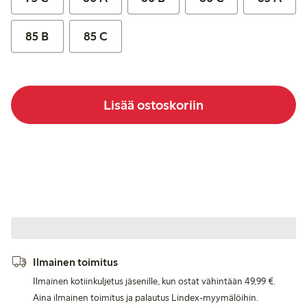
85 B
85 C
Lisää ostoskoriin
Ilmainen toimitus
Ilmainen kotiinkuljetus jäsenille, kun ostat vähintään 49,99 €.
Aina ilmainen toimitus ja palautus Lindex-myymälöihin.