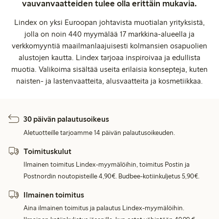
vauvanvaatteiden tulee olla erittäin mukavia.
Lindex on yksi Euroopan johtavista muotialan yrityksistä,
jolla on noin 440 myymälää 17 markkina-alueella ja
verkkomyyntiä maailmanlaajuisesti kolmansien osapuolien
alustojen kautta. Lindex tarjoaa inspiroivaa ja edullista
muotia. Valikoima sisältää useita erilaisia konsepteja, kuten
naisten- ja lastenvaatteita, alusvaatteita ja kosmetiikkaa.
30 päivän palautusoikeus
Aletuotteille tarjoamme 14 päivän palautusoikeuden.
Toimituskulut
Ilmainen toimitus Lindex-myymälöihin, toimitus Postin ja
Postnordin noutopisteille 4,90€. Budbee-kotiinkuljetus 5,90€.
Ilmainen toimitus
Aina ilmainen toimitus ja palautus Lindex-myymälöihin.