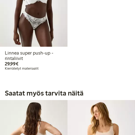
Linnea super push-up -
rintaliivit
29,99 €
29,99€
Kierrätetyt materiaalit
Saatat myös tarvita näitä