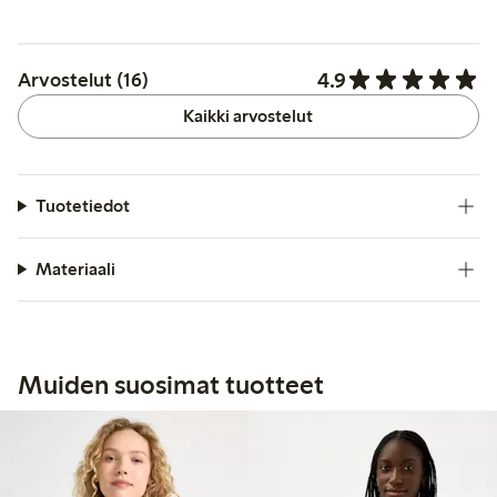
4.9
Arvostelut (16)
Kaikki arvostelut
Tuotetiedot
Materiaali
Muiden suosimat tuotteet