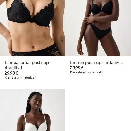
Linnea super push-up -
Linnea push up -rintaliivit
29,99 €
rintaliivit
29,99€
29,99 €
29,99€
Kierrätetyt materiaalit
Kierrätetyt materiaalit