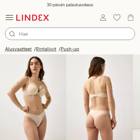
30 päivän palautusoikeus
Tuotteet kuvassa
Alusvaatteet
Rintaliivit
Push-up