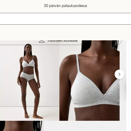
30 päivän palautusoikeus
Tuotteet kuvassa