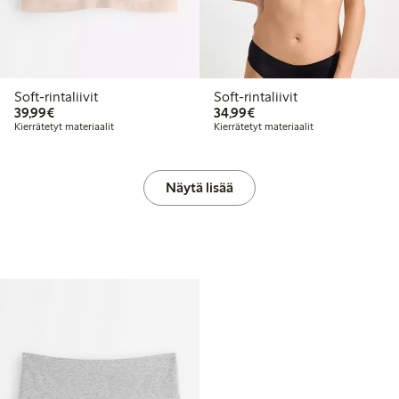
Soft-rintaliivit
Soft-rintaliivit
39,99 €
34,99 €
39,99€
34,99€
Kierrätetyt materiaalit
Kierrätetyt materiaalit
Näytä lisää