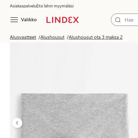
Asiakaspalvelu
Etsi lähin myymäläsi
Valikko
Alusvaatteet
Alushousut
Alushousut ota 3 maksa 2