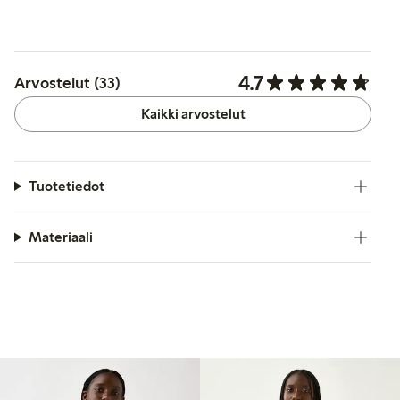
4.7
Arvostelut (33)
Kaikki arvostelut
Tuotetiedot
Materiaali