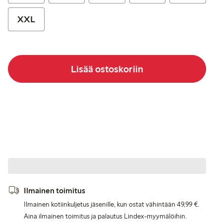
XXL
Lisää ostoskoriin
Ilmainen toimitus
Ilmainen kotiinkuljetus jäsenille, kun ostat vähintään 49,99 €.
Aina ilmainen toimitus ja palautus Lindex-myymälöihin.