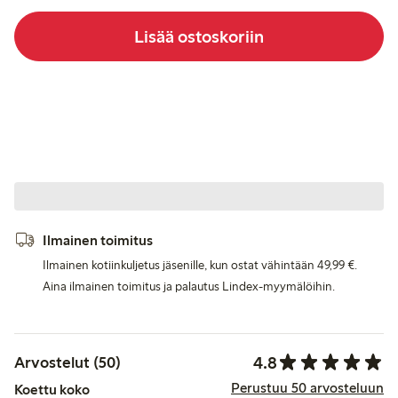
Lisää ostoskoriin
Ilmainen toimitus
Ilmainen kotiinkuljetus jäsenille, kun ostat vähintään 49,99 €.
Aina ilmainen toimitus ja palautus Lindex-myymälöihin.
4.8
Arvostelut (50)
Perustuu 50 arvosteluun
Koettu koko