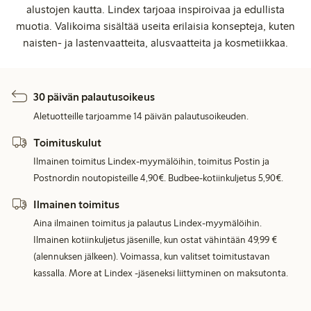
alustojen kautta. Lindex tarjoaa inspiroivaa ja edullista
muotia. Valikoima sisältää useita erilaisia konsepteja, kuten
naisten- ja lastenvaatteita, alusvaatteita ja kosmetiikkaa.
30 päivän palautusoikeus
Aletuotteille tarjoamme 14 päivän palautusoikeuden.
Toimituskulut
Ilmainen toimitus Lindex-myymälöihin, toimitus Postin ja
Postnordin noutopisteille 4,90€. Budbee-kotiinkuljetus 5,90€.
Ilmainen toimitus
Aina ilmainen toimitus ja palautus Lindex-myymälöihin.
Ilmainen kotiinkuljetus jäsenille, kun ostat vähintään 49,99 €
(alennuksen jälkeen). Voimassa, kun valitset toimitustavan
kassalla. More at Lindex -jäseneksi liittyminen on maksutonta.