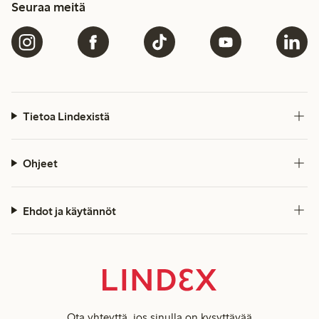
Seuraa meitä
Tietoa Lindexistä
Ohjeet
Ehdot ja käytännöt
Ota yhteyttä
, jos sinulla on kysyttävää