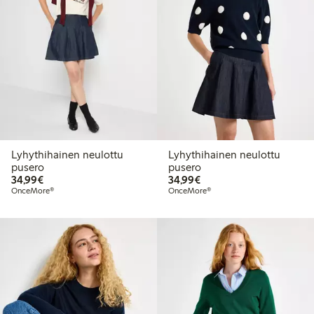
Lyhythihainen neulottu
Lyhythihainen neulottu
pusero
pusero
34,99 €
34,99 €
34,99€
34,99€
OnceMore®
OnceMore®