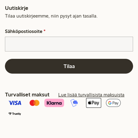
Uutiskirje
Tilaa uutiskirjeemme, niin pysyt ajan tasalla.
Sähköpostiosoite
*
Tilaa
Turvalliset maksut
Lue lisää turvallisista maksuista