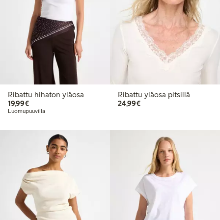
Ribattu hihaton yläosa
Ribattu yläosa pitsillä
19,99 €
24,99 €
19,99€
24,99€
Luomupuuvilla