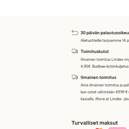
30 päivän palautusoikeu
Aletuotteille tarjoamme 14 
Toimituskulut
Ilmainen toimitus Lindex-my
4,90€. Budbee-kotiinkuljetus
Ilmainen toimitus
Aina ilmainen toimitus ja pa
kun ostat vähintään 49,99 € 
kassalla. More at Lindex -jä
Turvalliset maksut