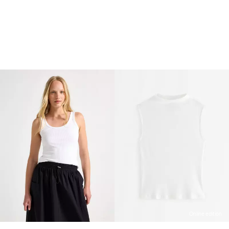
Online edition