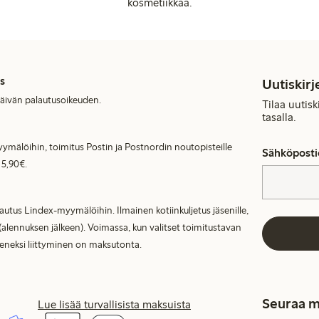
kosmetiikkaa.
s
Uutiskirj
päivän palautusoikeuden.
Tilaa uutis
tasalla.
ymälöihin, toimitus Postin ja Postnordin noutopisteille
Sähköposti
 5,90€.
lautus Lindex-myymälöihin. Ilmainen kotiinkuljetus jäsenille,
(alennuksen jälkeen). Voimassa, kun valitset toimitustavan
seneksi liittyminen on maksutonta.
Seuraa m
Lue lisää turvallisista maksuista