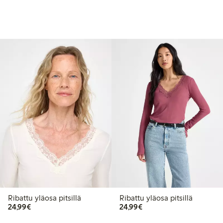
Ribattu yläosa pitsillä
Ribattu yläosa pitsillä
24,99 €
24,99 €
24,99€
24,99€