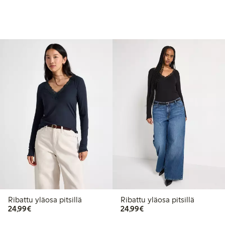
Ribattu yläosa pitsillä
Ribattu yläosa pitsillä
24,99 €
24,99 €
24,99€
24,99€