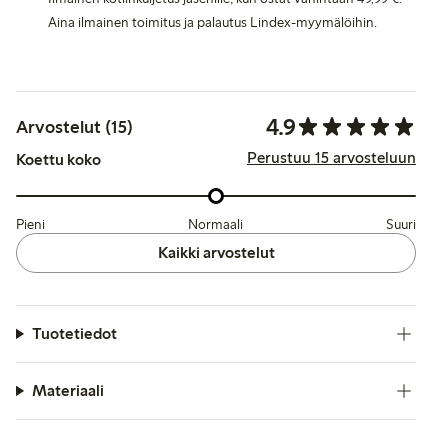
Aina ilmainen toimitus ja palautus Lindex-myymälöihin.
4.9
Arvostelut (15)
Perustuu 15 arvosteluun
Koettu koko
Pieni
Normaali
Suuri
Kaikki arvostelut
Tuotetiedot
Materiaali