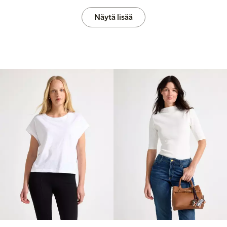
Näytä lisää