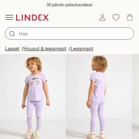
30 päivän palautusoikeus
Tuotteet kuvassa
Lapset
Housut & leggingsit
Leggingsit