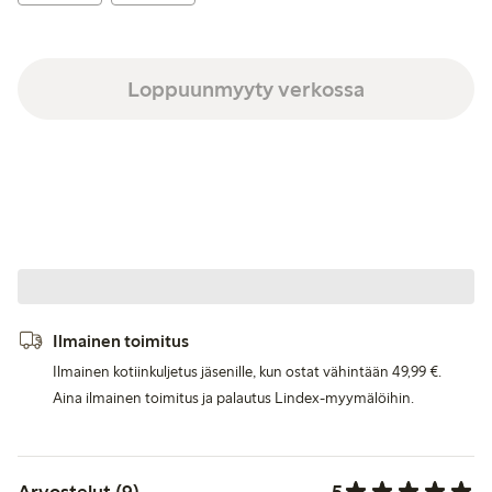
Loppuunmyyty verkossa
Ilmainen toimitus
Ilmainen kotiinkuljetus jäsenille, kun ostat vähintään 49,99 €.
Aina ilmainen toimitus ja palautus Lindex-myymälöihin.
5