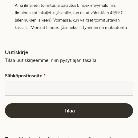
Aina ilmainen toimitus ja palautus Lindex-myymälöihin.
Ilmainen kotiinkuljetus jäsenille, kun ostat vähintään 49,99 €
(alennuksen jälkeen). Voimassa, kun valitset toimitustavan
kassalla. More at Lindex -jäseneksi liittyminen on maksutonta.
Uutiskirje
Tilaa uutiskirjeemme, niin pysyt ajan tasalla.
Sähköpostiosoite
*
Tilaa