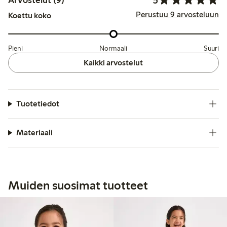
Arvostelut (9)
Perustuu 9 arvosteluun
Koettu koko
Pieni
Normaali
Suuri
Kaikki arvostelut
Tuotetiedot
Materiaali
Muiden suosimat tuotteet