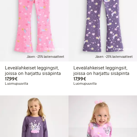
Online edition
Online edition
Jäsen: -25% lastenvaatteet
Jäsen: -25% lastenvaatteet
Leveälahkeiset leggingsit,
Leveälahkeiset leggingsit,
joissa on harjattu sisäpinta
joissa on harjattu sisäpinta
17,99 €
17,99 €
17,99€
17,99€
Luomupuuvilla
Luomupuuvilla