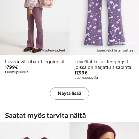
Online edition
Jäsen: -25% lastenvaatteet
Jäsen: -25% lastenvaatteet
Levenevät ribatut leggingsit
Leveälahkeiset leggingsit,
17,99 €
17,99€
joissa on harjattu sisäpinta
17,99 €
Luomupuuvilla
17,99€
Luomupuuvilla
Näytä lisää
Saatat myös tarvita näitä