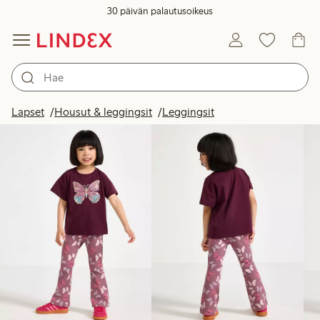
30 päivän palautusoikeus
Tuotteet kuvassa
Lapset
Housut & leggingsit
Leggingsit