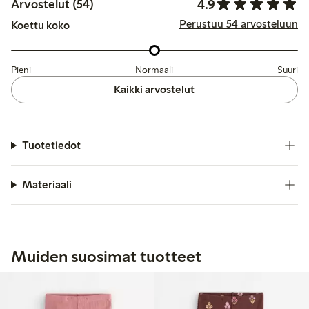
4.9
Arvostelut (54)
Perustuu 54 arvosteluun
Koettu koko
Pieni
Normaali
Suuri
Kaikki arvostelut
Tuotetiedot
Materiaali
Muiden suosimat tuotteet