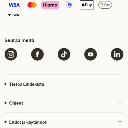
Seuraa meitä
Tietoa Lindexistä
Ohjeet
Ehdot ja käytännöt