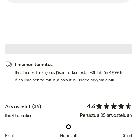
Ilmainen toimitus
Ilmainen kotiinkuljetus jäsenille, kun ostat vähintään 49,99 €.
Aina ilmainen toimitus ja palautus Lindex-myymälöihin.
4.6
Arvostelut (35)
Perustuu 35 arvosteluun
Koettu koko
Pieni
Normaali
Suuri