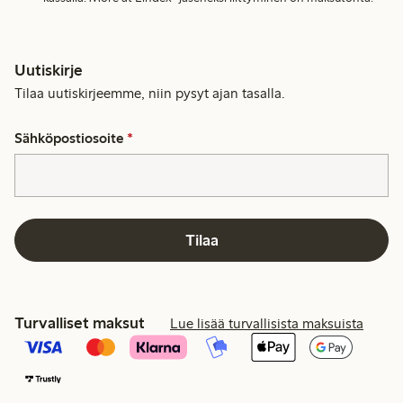
Uutiskirje
Tilaa uutiskirjeemme, niin pysyt ajan tasalla.
Sähköpostiosoite
*
Tilaa
Turvalliset maksut
Lue lisää turvallisista maksuista