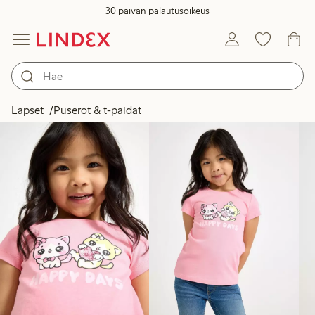
30 päivän palautusoikeus
Tuotteet kuvassa
Lapset
Puserot & t-paidat