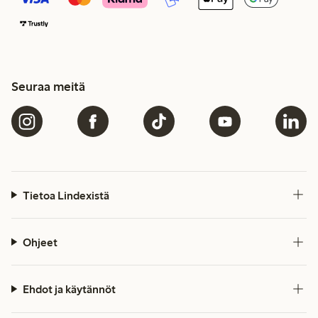
Seuraa meitä
Tietoa Lindexistä
Ohjeet
Ehdot ja käytännöt