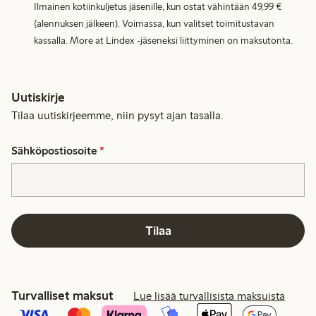
Ilmainen kotiinkuljetus jäsenille, kun ostat vähintään 49,99 €
(alennuksen jälkeen). Voimassa, kun valitset toimitustavan
kassalla. More at Lindex -jäseneksi liittyminen on maksutonta.
Uutiskirje
Tilaa uutiskirjeemme, niin pysyt ajan tasalla.
Sähköpostiosoite
*
Tilaa
Turvalliset maksut
Lue lisää turvallisista maksuista