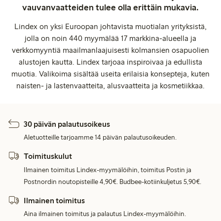
vauvanvaatteiden tulee olla erittäin mukavia.
Lindex on yksi Euroopan johtavista muotialan yrityksistä,
jolla on noin 440 myymälää 17 markkina-alueella ja
verkkomyyntiä maailmanlaajuisesti kolmansien osapuolien
alustojen kautta. Lindex tarjoaa inspiroivaa ja edullista
muotia. Valikoima sisältää useita erilaisia konsepteja, kuten
naisten- ja lastenvaatteita, alusvaatteita ja kosmetiikkaa.
30 päivän palautusoikeus
Aletuotteille tarjoamme 14 päivän palautusoikeuden.
Toimituskulut
Ilmainen toimitus Lindex-myymälöihin, toimitus Postin ja
Postnordin noutopisteille 4,90€. Budbee-kotiinkuljetus 5,90€.
Ilmainen toimitus
Aina ilmainen toimitus ja palautus Lindex-myymälöihin.