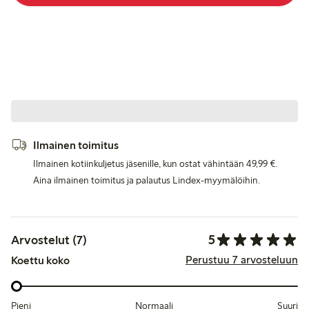
Ilmainen toimitus
Ilmainen kotiinkuljetus jäsenille, kun ostat vähintään 49,99 €.
Aina ilmainen toimitus ja palautus Lindex-myymälöihin.
5
Arvostelut (7)
Perustuu 7 arvosteluun
Koettu koko
Pieni
Normaali
Suuri