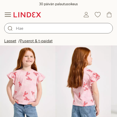
30 päivän palautusoikeus
Tuotteet kuvassa
Lapset
Puserot & t-paidat