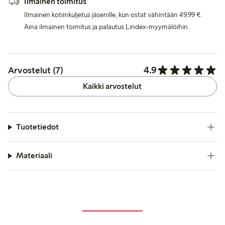
Ilmainen toimitus
Ilmainen kotiinkuljetus jäsenille, kun ostat vähintään 49,99 €.
Aina ilmainen toimitus ja palautus Lindex-myymälöihin.
4.9
Arvostelut (7)
Kaikki arvostelut
Tuotetiedot
Materiaali