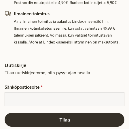
Postnordin noutopisteille 4,90€. Budbee-kotiinkuljetus 5,90€.
Ilmainen toimitus
Aina ilmainen toimitus ja palautus Lindex-myymälöihin.
Ilmainen kotiinkuljetus jäsenille, kun ostat vähintään 49,99 €
(alennuksen jälkeen). Voimassa, kun valitset toimitustavan
kassalla. More at Lindex -jäseneksi liittyminen on maksutonta.
Uutiskirje
Tilaa uutiskirjeemme, niin pysyt ajan tasalla.
Sähköpostiosoite
*
Tilaa