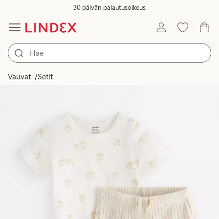
30 päivän palautusoikeus
Vauvat
Setit