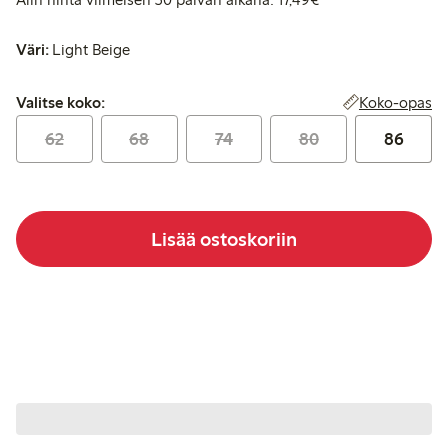
Väri:
Light Beige
Valitse koko:
Koko-opas
Valitse koko:
62
68
74
80
86
Lisää ostoskoriin