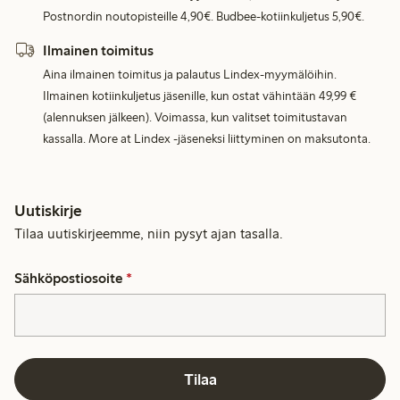
Postnordin noutopisteille 4,90€. Budbee-kotiinkuljetus 5,90€.
Ilmainen toimitus
Aina ilmainen toimitus ja palautus Lindex-myymälöihin.
Ilmainen kotiinkuljetus jäsenille, kun ostat vähintään 49,99 €
(alennuksen jälkeen). Voimassa, kun valitset toimitustavan
kassalla. More at Lindex -jäseneksi liittyminen on maksutonta.
Uutiskirje
Tilaa uutiskirjeemme, niin pysyt ajan tasalla.
Sähköpostiosoite
*
Tilaa