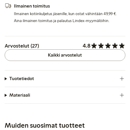
Ilmainen toimitus
Ilmainen kotiinkuljetus jäsenille, kun ostat vähintään 49,99 €.
Aina ilmainen toimitus ja palautus Lindex-myymälöihin.
4.8
Arvostelut (27)
Kaikki arvostelut
Tuotetiedot
Materiaali
Muiden suosimat tuotteet