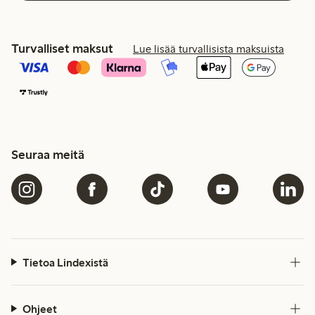
Turvalliset maksut
Lue lisää turvallisista maksuista
Seuraa meitä
Tietoa Lindexistä
Ohjeet