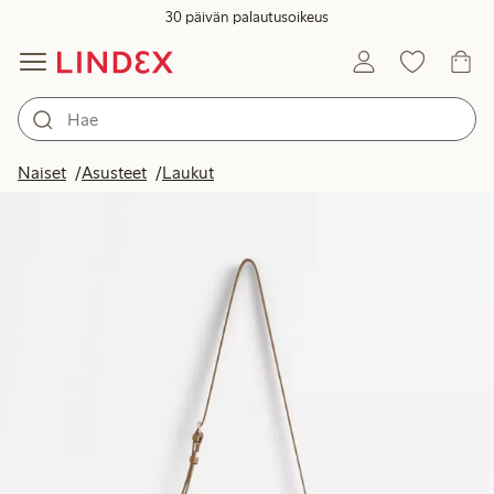
30 päivän palautusoikeus
Naiset
Asusteet
Laukut