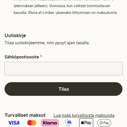
(alennuksen jälkeen). Voimassa, kun valitset toimitustavan
kassalla. More at Lindex -jäseneksi liittyminen on maksutonta.
Uutiskirje
Tilaa uutiskirjeemme, niin pysyt ajan tasalla.
Sähköpostiosoite
*
Tilaa
Turvalliset maksut
Lue lisää turvallisista maksuista