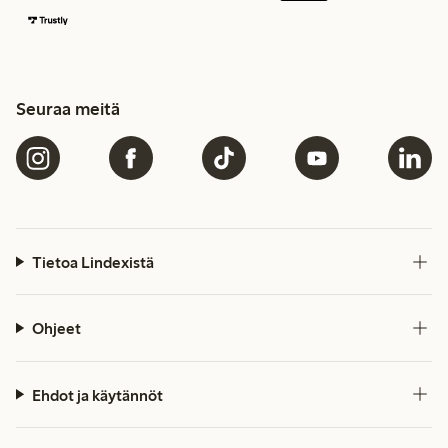
Seuraa meitä
Tietoa Lindexistä
Ohjeet
Ehdot ja käytännöt