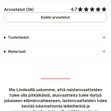
4.7
Arvostelut (36)
Kaikki arvostelut
Tuotetiedot
Materiaali
Me Lindexillä uskomme, että naistenvaatteiden
tulee olla pitkäikäisiä, alusvaatteita tulee löytyä
jokaiseen elämänvaiheeseen, lastenvaatteiden tulee
kestää lukemattomia leikkihetkiä ja