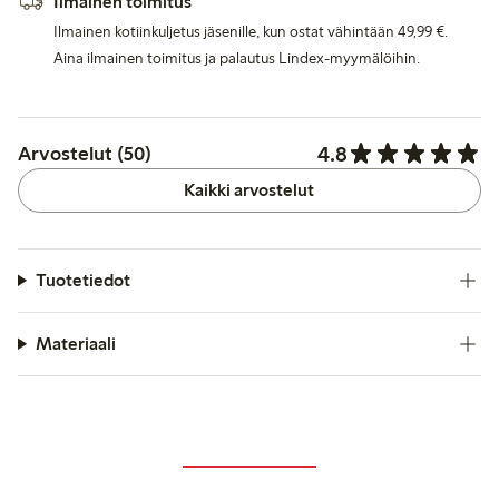
Ilmainen toimitus
Ilmainen kotiinkuljetus jäsenille, kun ostat vähintään 49,99 €.
Aina ilmainen toimitus ja palautus Lindex-myymälöihin.
4.8
Arvostelut (50)
Kaikki arvostelut
Tuotetiedot
Materiaali