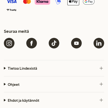
Seuraa meitä
Tietoa Lindexistä
Ohjeet
Ehdot ja käytännöt