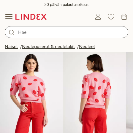
30 päivän palautusoikeus
Tuotteet kuvassa
Naiset
Neulepuserot & neuletakit
Neuleet