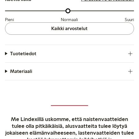
Pieni
Normaali
Suuri
Kaikki arvostelut
Tuotetiedot
Materiaali
Me Lindexillä uskomme, että naistenvaatteiden
tulee olla pitkäikäisiä, alusvaatteita tulee löytyä
jokaiseen elämänvaiheeseen, lastenvaatteiden tulee